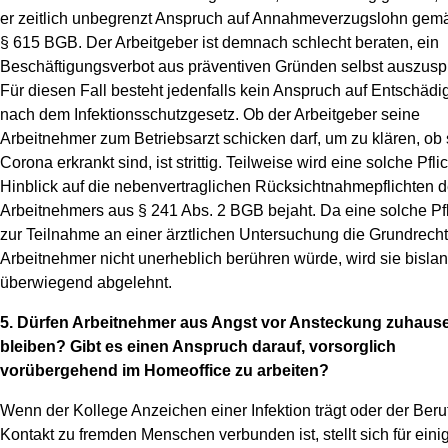
er zeitlich unbegrenzt Anspruch auf Annahmeverzugslohn gem
§ 615 BGB. Der Arbeitgeber ist demnach schlecht beraten, ein
Beschäftigungsverbot aus präventiven Gründen selbst auszusp
Für diesen Fall besteht jedenfalls kein Anspruch auf Entschäd
nach dem Infektionsschutzgesetz. Ob der Arbeitgeber seine
Arbeitnehmer zum Betriebsarzt schicken darf, um zu klären, ob 
Corona erkrankt sind, ist strittig. Teilweise wird eine solche Pfli
Hinblick auf die nebenvertraglichen Rücksichtnahmepflichten 
Arbeitnehmers aus § 241 Abs. 2 BGB bejaht. Da eine solche Pfl
zur Teilnahme an einer ärztlichen Untersuchung die Grundrecht
Arbeitnehmer nicht unerheblich berühren würde, wird sie bisla
überwiegend abgelehnt.
5. Dürfen Arbeitnehmer aus Angst vor Ansteckung zuhaus
bleiben? Gibt es einen Anspruch darauf, vorsorglich
vorübergehend im Homeoffice zu arbeiten?
Wenn der Kollege Anzeichen einer Infektion trägt oder der Beruf
Kontakt zu fremden Menschen verbunden ist, stellt sich für eini