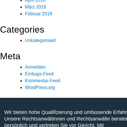
April 2018
März 2018
Februar 2018
Categories
Unkategorisiert
Meta
Anmelden
Eintrags-Feed
Kommentar-Feed
WordPress.org
Wir bieten hohe Qualifizierung und umfassende Erfah
Unsere Rechtsanwältinnen und Rechtsanwälte berate
persönlich und vertreten Sie vor Gericht. Mit