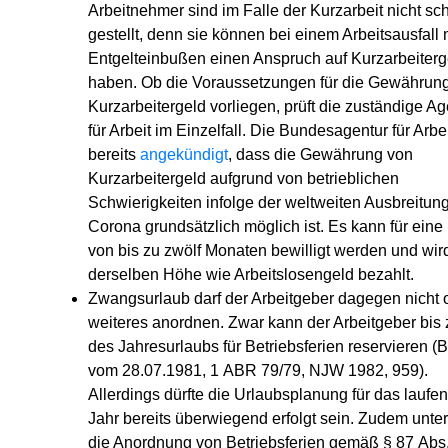
Arbeitnehmer sind im Falle der Kurzarbeit nicht sc
gestellt, denn sie können bei einem Arbeitsausfall 
Entgelteinbußen einen Anspruch auf Kurzarbeiterg
haben. Ob die Voraussetzungen für die Gewährun
Kurzarbeitergeld vorliegen, prüft die zuständige Ag
für Arbeit im Einzelfall. Die Bundesagentur für Arbei
bereits
angekündigt
, dass die Gewährung von
Kurzarbeitergeld aufgrund von betrieblichen
Schwierigkeiten infolge der weltweiten Ausbreitun
Corona grundsätzlich möglich ist. Es kann für eine
von bis zu zwölf Monaten bewilligt werden und wird
derselben Höhe wie Arbeitslosengeld bezahlt.
Zwangsurlaub darf der Arbeitgeber dagegen nicht
weiteres anordnen. Zwar kann der Arbeitgeber bis 
des Jahresurlaubs für Betriebsferien reservieren 
vom 28.07.1981, 1 ABR 79/79, NJW 1982, 959).
Allerdings dürfte die Urlaubsplanung für das laufe
Jahr bereits überwiegend erfolgt sein. Zudem unter
die Anordnung von Betriebsferien gemäß § 87 Abs.