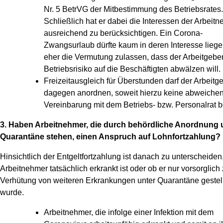
Nr. 5 BetrVG der Mitbestimmung des Betriebsrates.
Schließlich hat er dabei die Interessen der Arbeit
ausreichend zu berücksichtigen. Ein Corona-
Zwangsurlaub dürfte kaum in deren Interesse lieg
eher die Vermutung zulassen, dass der Arbeitgeber
Betriebsrisiko auf die Beschäftigten abwälzen will.
Freizeitausgleich für Überstunden darf der Arbeitg
dagegen anordnen, soweit hierzu keine abweiche
Vereinbarung mit dem Betriebs- bzw. Personalrat b
3. Haben Arbeitnehmer, die durch behördliche Anordnung 
Quarantäne stehen, einen Anspruch auf Lohnfortzahlung?
Hinsichtlich der Entgeltfortzahlung ist danach zu unterscheiden
Arbeitnehmer tatsächlich erkrankt ist oder ob er nur vorsorglich 
Verhütung von weiteren Erkrankungen unter Quarantäne gestell
wurde.
Arbeitnehmer, die infolge einer Infektion mit dem