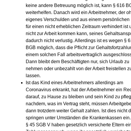
keine andere Betreuung möglich ist, kann § 616 
weiterhelfen. Danach wird ein Arbeitnehmer, der o
eigenes Verschulden und aus einem persönlichen
für einen nicht erheblichen Zeitraum verhindert ist
nicht zur Arbeit kommen kann, seines Gehaltsansp
dadurch nicht verlustig. Allerdings ist es wegen § 
BGB möglich, dass die Pflicht zur Gehaltsfortzahlu
einem solchen Fall arbeitsvertraglich ausgeschloss
Dann bleibt dem Beschäftigten nur, sich Urlaub zu
nehmen oder unbezahlt von der Arbeit freistellen z
lassen.
Ist das Kind eines Arbeitnehmers allerdings am
Coronavirus erkrankt, hat der Arbeitnehmer ein Re
darauf, zu Hause zu bleiben und sein Kind zu pfle
nachdem, was im Vertrag steht, müssen Arbeitgebe
dann trotzdem weiter Gehalt zahlen. Ist dies nicht d
springen unter Umständen die Krankenkassen ein
§ 45 SGB V haben gesetzlich versicherte Eltern ei