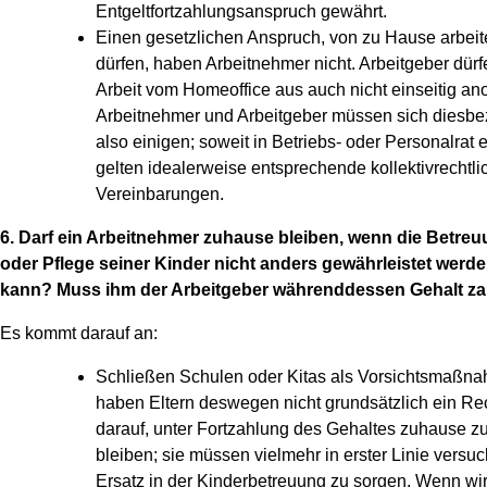
Entgeltfortzahlungsanspruch gewährt.
Einen gesetzlichen Anspruch, von zu Hause arbeit
dürfen, haben Arbeitnehmer nicht. Arbeitgeber dürf
Arbeit vom Homeoffice aus auch nicht einseitig an
Arbeitnehmer und Arbeitgeber müssen sich diesbe
also einigen; soweit in Betriebs- oder Personalrat ex
gelten idealerweise entsprechende kollektivrechtli
Vereinbarungen.
6. Darf ein Arbeitnehmer zuhause bleiben, wenn die Betre
oder Pflege seiner Kinder nicht anders gewährleistet werd
kann? Muss ihm der Arbeitgeber währenddessen Gehalt z
Es kommt darauf an:
Schließen Schulen oder Kitas als Vorsichtsmaßn
haben Eltern deswegen nicht grundsätzlich ein Re
darauf, unter Fortzahlung des Gehaltes zuhause z
bleiben; sie müssen vielmehr in erster Linie versuc
Ersatz in der Kinderbetreuung zu sorgen. Wenn wir