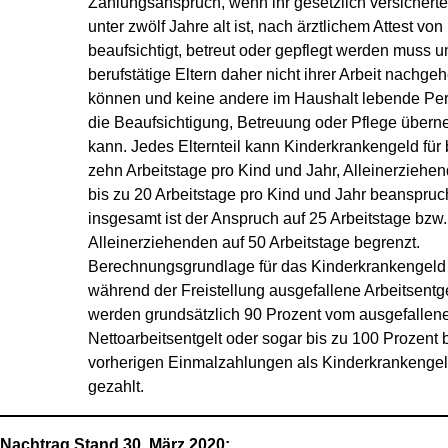
Zahlungsanspruch, wenn ihr gesetzlich versichert
unter zwölf Jahre alt ist, nach ärztlichem Attest von
beaufsichtigt, betreut oder gepflegt werden muss u
berufstätige Eltern daher nicht ihrer Arbeit nachge
können und keine andere im Haushalt lebende Pe
die Beaufsichtigung, Betreuung oder Pflege über
kann. Jedes Elternteil kann Kinderkrankengeld für 
zehn Arbeitstage pro Kind und Jahr, Alleinerziehen
bis zu 20 Arbeitstage pro Kind und Jahr beanspruc
insgesamt ist der Anspruch auf 25 Arbeitstage bzw.
Alleinerziehenden auf 50 Arbeitstage begrenzt.
Berechnungsgrundlage für das Kinderkrankengeld 
während der Freistellung ausgefallene Arbeitsentge
werden grundsätzlich 90 Prozent vom ausgefallen
Nettoarbeitsentgelt oder sogar bis zu 100 Prozent 
vorherigen Einmalzahlungen als Kinderkrankenge
gezahlt.
Nachtrag Stand 30. März 2020: