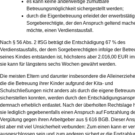
es kann keine anderweitige zumutbare
Betreuungsmöglichkeit sichergestellt werden;
durch die Eigenbetreuung erleidet der erwerbstäti
Sorgeberechtigte, der den Anspruch geltend mach
möchte, einen Verdienstausfall.
Nach § 56 Abs. 2 IfSG beträgt die Entschädigung 67 % des
Verdienstausfalls, der dem Sorgeberechtigten infolge der Betr
seines Kindes entstanden ist, höchstens aber 2.016,00 EUR im
sie kann für längstens sechs Wochen gewährt werden.
Die meisten Eltern und darunter insbesondere die Alleinerzieh
die die Betreuung ihrer Kinder aufgrund der Kita- und
Schulschließungen nicht anders als durch die eigene Betreuun
sicherstellen konnten, werden durch den Entschädigungsansp
demnach erheblich entlastet. Nach der überholten Rechtslage 
sie lediglich gegebenenfalls einen Anspruch auf Fortzahlung d
Vergütung gegen ihren Arbeitgeber aus § 616 BGB. Dieser An
ist aber mit viel Unsicherheit verbunden: Zum einen kann er ver
ausgeschlossen sein und zum anderen sichert er die Fortzahlu