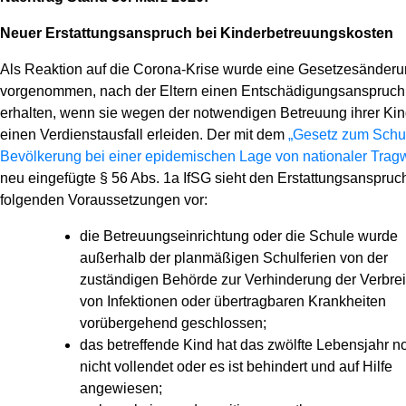
Neuer Erstattungsanspruch bei Kinderbetreuungskosten
Als Reaktion auf die Corona-Krise wurde eine Gesetzesänder
vorgenommen, nach der Eltern einen Entschädigungsanspruch
erhalten, wenn sie wegen der notwendigen Betreuung ihrer Kin
einen Verdienstausfall erleiden. Der mit dem
„Gesetz zum Schu
Bevölkerung bei einer epidemischen Lage von nationaler Tragw
neu eingefügte § 56 Abs. 1a IfSG sieht den Erstattungsanspruc
folgenden Voraussetzungen vor:
die Betreuungseinrichtung oder die Schule wurde
außerhalb der planmäßigen Schulferien von der
zuständigen Behörde zur Verhinderung der Verbre
von Infektionen oder übertragbaren Krankheiten
vorübergehend geschlossen;
das betreffende Kind hat das zwölfte Lebensjahr n
nicht vollendet oder es ist behindert und auf Hilfe
angewiesen;