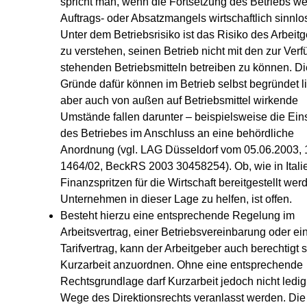
spricht man, wenn die Fortsetzung des Betriebs w
Auftrags- oder Absatzmangels wirtschaftlich sinnlo
Unter dem Betriebsrisiko ist das Risiko des Arbeit
zu verstehen, seinen Betrieb nicht mit den zur Ver
stehenden Betriebsmitteln betreiben zu können. Di
Gründe dafür können im Betrieb selbst begründet l
aber auch von außen auf Betriebsmittel wirkende
Umstände fallen darunter – beispielsweise die Ein
des Betriebes im Anschluss an eine behördliche
Anordnung (vgl. LAG Düsseldorf vom 05.06.2003, 
1464/02, BeckRS 2003 30458254). Ob, wie in Itali
Finanzspritzen für die Wirtschaft bereitgestellt we
Unternehmen in dieser Lage zu helfen, ist offen.
Besteht hierzu eine entsprechende Regelung im
Arbeitsvertrag, einer Betriebsvereinbarung oder e
Tarifvertrag, kann der Arbeitgeber auch berechtigt s
Kurzarbeit anzuordnen. Ohne eine entsprechende
Rechtsgrundlage darf Kurzarbeit jedoch nicht ledig
Wege des Direktionsrechts veranlasst werden. Die