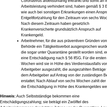
Coronavirus arbeitsunfähig erkrankt und somit an i
Arbeitsleistung verhindert sind, haben gemäß § 3
wie auch bei sonstigen Erkrankungen einen Anspr
Entgeltfortzahlung für den Zeitraum von sechs Wo
Nach diesem Zeitraum haben gesetzlich
Krankenversicherte grundsätzlich Anspruch auf
Krankengeld.
Arbeitnehmer, für die aus präventiven Gründen von
Behörde ein Tätigkeitsverbot ausgesprochen wurd
die sogar unter Quarantäne gestellt worden sind, e
eine Entschädigung nach § 56 IfSG. Für die ersten
Wochen wird sie in Höhe des Verdienstausfalls v
Arbeitgeber ausgezahlt, die ausgezahlten Beträge
dem Arbeitgeber auf Antrag von der zuständigen 
erstattet. Nach Ablauf von sechs Wochen zahlt der 
die Entschädigung in Höhe des Krankengeldes wei
Hinweis:
Auch Selbstständige bekommen eine
Entschädigungszahlung; sie beträgt ein Zwölftel des