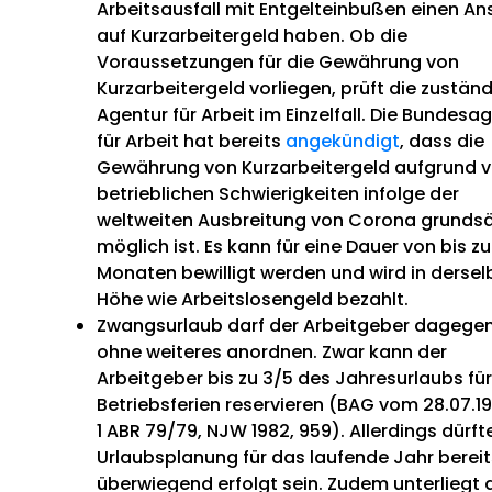
Arbeitsausfall mit Entgelteinbußen einen A
auf Kurzarbeitergeld haben. Ob die
Voraussetzungen für die Gewährung von
Kurzarbeitergeld vorliegen, prüft die zustän
Agentur für Arbeit im Einzelfall. Die Bundesa
für Arbeit hat bereits
angekündigt
, dass die
Gewährung von Kurzarbeitergeld aufgrund 
betrieblichen Schwierigkeiten infolge der
weltweiten Ausbreitung von Corona grundsä
möglich ist. Es kann für eine Dauer von bis zu
Monaten bewilligt werden und wird in dersel
Höhe wie Arbeitslosengeld bezahlt.
Zwangsurlaub darf der Arbeitgeber dagegen
ohne weiteres anordnen. Zwar kann der
Arbeitgeber bis zu 3/5 des Jahresurlaubs für
Betriebsferien reservieren (BAG vom 28.07.19
1 ABR 79/79, NJW 1982, 959). Allerdings dürft
Urlaubsplanung für das laufende Jahr bereit
überwiegend erfolgt sein. Zudem unterliegt 