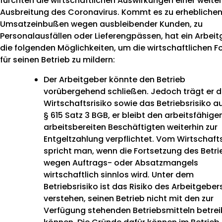
fürchten die wirtschaftlichen Auswirkungen einer weite
Ausbreitung des Coronavirus. Kommt es zu erhebliche
Umsatzeinbußen wegen ausbleibender Kunden, zu
Personalausfällen oder Lieferengpässen, hat ein Arbei
die folgenden Möglichkeiten, um die wirtschaftlichen F
für seinen Betrieb zu mildern:
Der Arbeitgeber könnte den Betrieb
vorübergehend schließen. Jedoch trägt er 
Wirtschaftsrisiko sowie das Betriebsrisiko a
§ 615 Satz 3 BGB, er bleibt den arbeitsfähige
arbeitsbereiten Beschäftigten weiterhin zur
Entgeltzahlung verpflichtet. Vom Wirtschafts
spricht man, wenn die Fortsetzung des Betri
wegen Auftrags- oder Absatzmangels
wirtschaftlich sinnlos wird
Unter dem
.
Betriebsrisiko ist das Risiko des Arbeitgeber
verstehen, seinen Betrieb nicht mit den zur
Verfügung stehenden Betriebsmitteln betrei