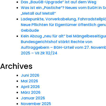
Das „BauGB-Upgrade“ ist auf dem Weg
Was ist ein „Pastiche“? Neues vom EuGH in 
„Metall auf Metall“
Ladepunkte, Vorverkabelung, Fahrradstellpl
Neue Pflichten für Eigentümer öffentlich gen
Gebäude
Kein Abzug „neu für alt“ bei Mängelbeseitig
Bundesgerichtshof stärkt Rechte von
Auftraggebern – BGH-Urteil vom 27. Novem
2025 – VII ZR 112/24
Archives
Juni 2026
Mai 2026
April 2026
März 2026
Januar 2026
November 2025