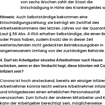
von sechs Wochen zahlt der Staat die
Entschädigung in Höhe des Krankengeldes w
Auch Selbstständige bekommen eine
Hinweis:
Entschädigungszahlung; sie beträgt ein Zwölftel des
Arbeitseinkommens des letzten Jahres vor der Quaran
Laut § 56 Abs. 4 IfSG erhalten Selbständige, die einen B
oder Praxis haben, zudem Ersatz der in dieser Zeit
weiterlaufenden nicht gedeckten Betriebsausgaben in
angemessenem Umfang von der zuständigen Behörde.
4. Darf ein Arbeitgeber einzelne Arbeitnehmer nach Hause
schicken, wenn er den Verdacht hegt, diese könnten mit C
infiziert sein?
Corona ist hoch ansteckend, bereits ein einziger infizier
Arbeitnehmer könnte leicht weitere Arbeitnehmer infizi
und infolgedessen einen erheblichen Personalausfall
verursachen. Zum Schutz der anderen Mitarbeiter und
kann der Arbeitgeber berechtigt sein, möglicherweise