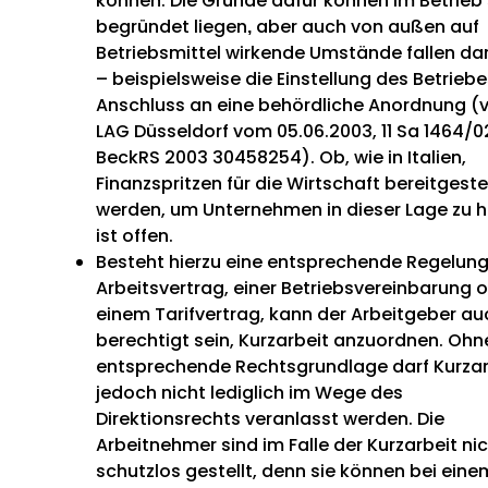
können. Die Gründe dafür können im Betrieb 
begründet liegen
aber auch von außen auf
,
Betriebsmittel wirkende Umstände fallen da
– beispielsweise die Einstellung des Betriebe
Anschluss an eine behördliche Anordnung (v
LAG Düsseldorf vom 05.06.2003, 11 Sa 1464/0
BeckRS 2003 30458254). Ob, wie in Italien,
Finanzspritzen für die Wirtschaft bereitgestel
werden, um Unternehmen in dieser Lage zu h
ist offen.
Besteht hierzu eine entsprechende Regelung
Arbeitsvertrag, einer Betriebsvereinbarung 
einem Tarifvertrag, kann der Arbeitgeber au
berechtigt sein, Kurzarbeit anzuordnen. Ohn
entsprechende Rechtsgrundlage darf Kurzar
jedoch nicht lediglich im Wege des
Direktionsrechts veranlasst werden. Die
Arbeitnehmer sind im Falle der Kurzarbeit ni
schutzlos gestellt, denn sie können bei eine