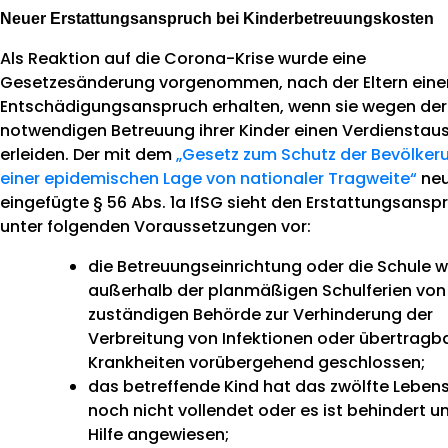
Neuer Erstattungsanspruch bei Kinderbetreuungskosten
Als Reaktion auf die Corona-Krise wurde eine
Gesetzesänderung vorgenommen, nach der Eltern eine
Entschädigungsanspruch erhalten, wenn sie wegen der
notwendigen Betreuung ihrer Kinder einen Verdienstaus
erleiden. Der mit dem
„Gesetz zum Schutz der Bevölker
einer epidemischen Lage von nationaler Tragweite“
ne
eingefügte § 56 Abs. 1a IfSG sieht den Erstattungsansp
unter folgenden Voraussetzungen vor:
die Betreuungseinrichtung oder die Schule 
außerhalb der planmäßigen Schulferien von
zuständigen Behörde zur Verhinderung der
Verbreitung von Infektionen oder übertragb
Krankheiten vorübergehend geschlossen;
das betreffende Kind hat das zwölfte Lebens
noch nicht vollendet oder es ist behindert u
Hilfe angewiesen;