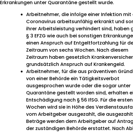
Erkrankungen unter Quarantäne gestellt wurde.
Arbeitnehmer, die infolge einer Infektion mi
Coronavirus arbeitsunfähig erkrankt und so
ihrer Arbeitsleistung verhindert sind, habe
§ 3 EFZG wie auch bei sonstigen Erkrankung
einen Anspruch auf Entgeltfortzahlung für d
Zeitraum von sechs Wochen. Nach diesem
Zeitraum haben gesetzlich Krankenversicher
grundsätzlich Anspruch auf Krankengeld.
Arbeitnehmer, für die aus präventiven Grün
von einer Behörde ein Tätigkeitsverbot
ausgesprochen wurde oder die sogar unter
Quarantäne gestellt worden sind, erhalten e
Entschädigung nach § 56 IfSG. Für die erste
Wochen wird sie in Höhe des Verdienstausfal
vom Arbeitgeber ausgezahlt, die ausgezahl
Beträge werden dem Arbeitgeber auf Antra
der zuständigen Behörde erstattet. Nach Ab