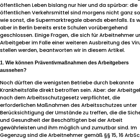
öffentlichen Leben bislang nur hier und da spürbar: die
News
öffentlichen Verkehrsmittel sind morgens nicht ganz so
wie sonst, die Supermarktregale abends ebenfalls. Es 
aber in Berlin bereits erste Schulen vorübergehend
geschlossen. Einige Fragen, die sich für Arbeitnehmer u
Arbeitgeber im Falle einer weiteren Ausbreitung des Vir
stellen werden, beantworten wir in diesem Artikel.
1. Wie können Präventivmaßnahmen des Arbeitgebers
aussehen?
Noch dürften die wenigsten Betriebe durch bekannte
Krankheitsfälle direkt betroffen sein. Aber: der Arbeitge
nach dem Arbeitsschutzgesetz verpflichtet, die
erforderlichen Maßnahmen des Arbeitsschutzes unter
Berücksichtigung der Umstände zu treffen, die die Sich
und Gesundheit der Beschäftigten bei der Arbeit
gewährleisten und ihm möglich und zumutbar sind. Im
Gegenzug sind die Arbeitnehmer gemäß §§ 15, 16 ArbS