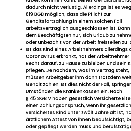
Arbeit kommen kann, seines Gehaltsanspru
dadurch nicht verlustig. Allerdings ist es we
619 BGB möglich, dass die Pflicht zur
Gehaltsfortzahlung in einem solchen Fall
arbeitsvertraglich ausgeschlossen ist. Dann 
dem Beschäftigten nur, sich Urlaub zu nehm
oder unbezahlt von der Arbeit freistellen zu 
Ist das Kind eines Arbeitnehmers allerdings
Coronavirus erkrankt, hat der Arbeitnehmer 
Recht darauf, zu Hause zu bleiben und sein K
pflegen. Je nachdem, was im Vertrag steht,
müssen Arbeitgeber ihm dann trotzdem wei
Gehalt zahlen. Ist dies nicht der Fall, springe
Umständen die Krankenkassen ein. Nach
§ 45 SGB V haben gesetzlich versicherte Elte
einen Zahlungsanspruch, wenn ihr gesetzlic
versichertes Kind unter zwölf Jahre alt ist, n
ärztlichem Attest von ihnen beaufsichtigt, b
oder gepflegt werden muss und berufstätig