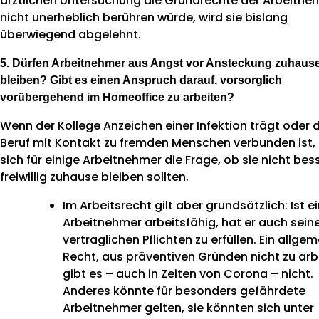
ärztlichen Untersuchung die Grundrechte der Arbeitne
nicht unerheblich berühren würde, wird sie bislang
überwiegend abgelehnt.
5. Dürfen Arbeitnehmer aus Angst vor Ansteckung zuhaus
bleiben? Gibt es einen Anspruch darauf, vorsorglich
vorübergehend im Homeoffice zu arbeiten?
Wenn der Kollege Anzeichen einer Infektion trägt oder 
Beruf mit Kontakt zu fremden Menschen verbunden ist, s
sich für einige Arbeitnehmer die Frage, ob sie nicht bes
freiwillig zuhause bleiben sollten.
Im Arbeitsrecht gilt aber grundsätzlich: Ist e
Arbeitnehmer arbeitsfähig, hat er auch sein
vertraglichen Pflichten zu erfüllen. Ein allge
Recht, aus präventiven Gründen nicht zu arb
gibt es – auch in Zeiten von Corona – nicht.
Anderes könnte für besonders gefährdete
Arbeitnehmer gelten, sie könnten sich unter