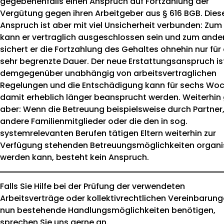
gegebenenfalls einen Anspruch auf Fortzahlung der
Vergütung gegen ihren Arbeitgeber aus § 616 BGB. Dies
Anspruch ist aber mit viel Unsicherheit verbunden: Zum
kann er vertraglich ausgeschlossen sein und zum ande
sichert er die Fortzahlung des Gehaltes ohnehin nur für 
sehr begrenzte Dauer. Der neue Erstattungsanspruch is
demgegenüber unabhängig von arbeitsvertraglichen
Regelungen und die Entschädigung kann für sechs Woc
damit erheblich länger beansprucht werden. Weiterhin g
aber: Wenn die Betreuung beispielsweise durch Partner
andere Familienmitglieder oder die den in sog.
systemrelevanten Berufen tätigen Eltern weiterhin zur
Verfügung stehenden Betreuungsmöglichkeiten organis
werden kann, besteht kein Anspruch.
Falls Sie Hilfe bei der Prüfung der verwendeten
Arbeitsverträge oder kollektivrechtlichen Vereinbarung
nun bestehende Handlungsmöglichkeiten benötigen,
sprechen Sie uns gerne an.