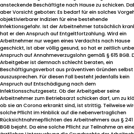
ansteckende Beschäftigte nach Hause zu schicken. Dab
aber Vorsicht geboten: Es bedarf für ein solches Vorge
objektivierbarer Indizien für eine bestehende
Infektionsgefahr. Ist der Arbeitnehmer tatsächlich kran
hat er den Anspruch auf Entgeltfortzahlung. Wird ein
Arbeitnehmer nur wegen eines Verdachts nach Hause
geschickt, ist aber völlig gesund, so hat er zeitlich unb
Anspruch auf Annahmeverzugslohn gemäß § 615 BGB. 
Arbeitgeber ist demnach schlecht beraten, ein
Beschäftigungsverbot aus präventiven Gründen selbst
auszusprechen. Für diesen Fall besteht jedenfalls kein
Anspruch auf Entschädigung nach dem
Infektionsschutzgesetz. Ob der Arbeitgeber seine
Arbeitnehmer zum Betriebsarzt schicken darf, um zu klä
ob sie an Corona erkrankt sind, ist strittig. Teilweise wi
solche Pflicht im Hinblick auf die nebenvertraglichen
Rücksichtnahmepflichten des Arbeitnehmers aus § 241 
BGB bejaht. Da eine solche Pflicht zur Teilnahme an eine