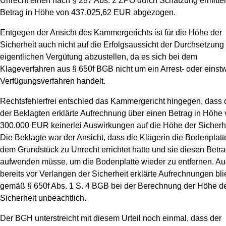
Unrecht einen nach § 287 Abs. 2 ZPO durch Schätzung ermittel
Betrag in Höhe von 437.025,62 EUR abgezogen.
Entgegen der Ansicht des Kammergerichts ist für die Höhe der
Sicherheit auch nicht auf die Erfolgsaussicht der Durchsetzung
eigentlichen Vergütung abzustellen, da es sich bei dem
Klageverfahren aus § 650f BGB nicht um ein Arrest- oder einstw
Verfügungsverfahren handelt.
Rechtsfehlerfrei entschied das Kammergericht hingegen, dass 
der Beklagten erklärte Aufrechnung über einen Betrag in Höhe
300.000 EUR keinerlei Auswirkungen auf die Höhe der Sicherhe
Die Beklagte war der Ansicht, dass die Klägerin die Bodenplatt
dem Grundstück zu Unrecht errichtet hatte und sie diesen Betr
aufwenden müsse, um die Bodenplatte wieder zu entfernen. A
bereits vor Verlangen der Sicherheit erklärte Aufrechnungen bl
gemäß § 650f Abs. 1 S. 4 BGB bei der Berechnung der Höhe d
Sicherheit unbeachtlich.
Der BGH unterstreicht mit diesem Urteil noch einmal, dass der