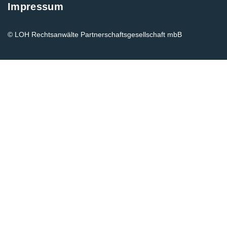
Impressum
© LOH Rechtsanwälte Partnerschaftsgesellschaft mbB