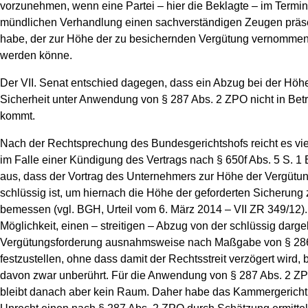
vorzunehmen, wenn eine Partei – hier die Beklagte – im Termin
mündlichen Verhandlung einen sachverständigen Zeugen präs
habe, der zur Höhe der zu besichernden Vergütung vernomme
werden könne.
Der VII. Senat entschied dagegen, dass ein Abzug bei der Höh
Sicherheit unter Anwendung von § 287 Abs. 2 ZPO nicht in Bet
kommt.
Nach der Rechtsprechung des Bundesgerichtshofs reicht es vi
im Falle einer Kündigung des Vertrags nach § 650f Abs. 5 S. 1
aus, dass der Vortrag des Unternehmers zur Höhe der Vergütu
schlüssig ist, um hiernach die Höhe der geforderten Sicherung 
bemessen (vgl. BGH, Urteil vom 6. März 2014 – VII ZR 349/12).
Möglichkeit, einen – streitigen – Abzug von der schlüssig darge
Vergütungsforderung ausnahmsweise nach Maßgabe von § 2
festzustellen, ohne dass damit der Rechtsstreit verzögert wird, b
davon zwar unberührt. Für die Anwendung von § 287 Abs. 2 Z
bleibt danach aber kein Raum. Daher habe das Kammergericht