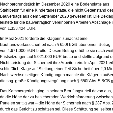
Nachbargrundstück im Dezember 2020 eine Bodenplatte aus
News
Stahlbeton für eine Kindertagesstätte, die nicht Gegenstand de
Bauvertrags aus dem September 2020 gewesen ist. Die Beklag
leistete für die bauvertraglich vereinbarten Arbeiten Abschläge
von 1.333.424 EUR.
Im März 2021 forderte die Klägerin zunächst eine
Bauhandwerkersicherheit nach § 650f BGB über einen Betrag 
von 4.671.000 EUR brutto. Diesen Betrag erhöhte sie nach wei
Fristsetzungen auf 5.021.000 EUR brutto und stellte aufgrund d
Nicht-Leistung der Sicherheit ihre Arbeiten ein. Im April 2021 e
schließlich Klage auf Stellung einer Teil-Sicherheit über 2,0 Mi
Nach wechselseitigen Kündigungen machte die Klägerin auß
die sog. große Kündigungsvergütung nach § 650f Abs. 5 BGB g
Das Kammergericht ging in seinem Berufungsurteil davon aus,
da die Höhe der zu besichernden Werklohnforderung zwischen
Parteien strittig war – die Höhe der Sicherheit nach § 287 Abs.
durch das Gericht zu schätzen sei. Diese Schätzung sei selbst