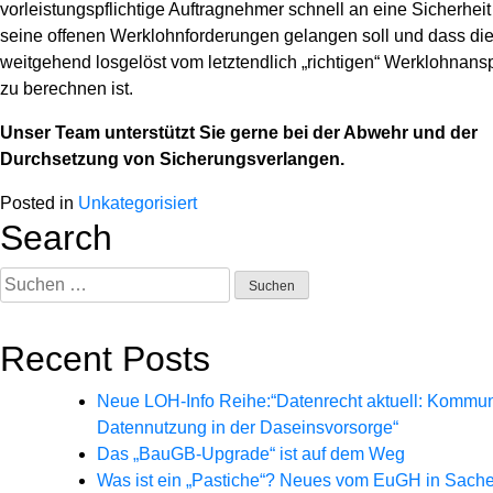
vorleistungspflichtige Auftragnehmer schnell an eine Sicherheit 
seine offenen Werklohnforderungen gelangen soll und dass di
weitgehend losgelöst vom letztendlich „richtigen“ Werklohnans
zu berechnen ist.
Unser Team unterstützt Sie gerne bei der Abwehr und der
Durchsetzung von Sicherungsverlangen.
Posted in
Unkategorisiert
Search
Suchen
nach:
Recent Posts
Neue LOH-Info Reihe:“Datenrecht aktuell: Kommu
Datennutzung in der Daseinsvorsorge“
Das „BauGB-Upgrade“ ist auf dem Weg
Was ist ein „Pastiche“? Neues vom EuGH in Sach