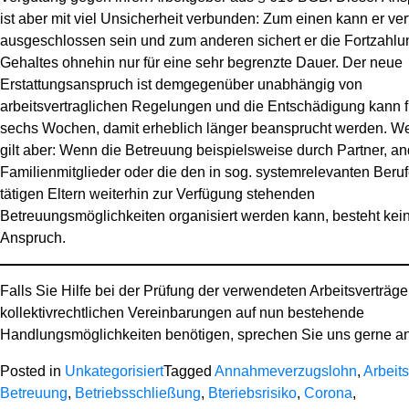
ist aber mit viel Unsicherheit verbunden: Zum einen kann er ver
ausgeschlossen sein und zum anderen sichert er die Fortzahlu
Gehaltes ohnehin nur für eine sehr begrenzte Dauer. Der neue
Erstattungsanspruch ist demgegenüber unabhängig von
arbeitsvertraglichen Regelungen und die Entschädigung kann f
sechs Wochen, damit erheblich länger beansprucht werden. We
gilt aber: Wenn die Betreuung beispielsweise durch Partner, a
Familienmitglieder oder die den in sog. systemrelevanten Beru
tätigen Eltern weiterhin zur Verfügung stehenden
Betreuungsmöglichkeiten organisiert werden kann, besteht kei
Anspruch.
Falls Sie Hilfe bei der Prüfung der verwendeten Arbeitsverträge
kollektivrechtlichen Vereinbarungen auf nun bestehende
Handlungsmöglichkeiten benötigen, sprechen Sie uns gerne an
Posted in
Unkategorisiert
Tagged
Annahmeverzugslohn
,
Arbeits
Betreuung
,
Betriebsschließung
,
Bteriebsrisiko
,
Corona
,