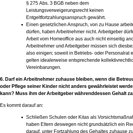
§ 275 Abs. 3 BGB neben dem
Leistungsverweigerungsrecht keinen
Entgeltfortzahlungsanspruch gewährt.
Einen gesetzlichen Anspruch, von zu Hause arbeit
dürfen, haben Arbeitnehmer nicht. Arbeitgeber dürf
Arbeit vom Homeoffice aus auch nicht einseitig an
Arbeitnehmer und Arbeitgeber müssen sich diesbe
also einigen; soweit in Betriebs- oder Personalrat ex
gelten idealerweise entsprechende kollektivrechtli
Vereinbarungen.
6. Darf ein Arbeitnehmer zuhause bleiben, wenn die Betre
oder Pflege seiner Kinder nicht anders gewährleistet werd
kann? Muss ihm der Arbeitgeber währenddessen Gehalt z
Es kommt darauf an:
Schließen Schulen oder Kitas als Vorsichtsmaßn
haben Eltern deswegen nicht grundsätzlich ein Re
darauf, unter Fortzahlung des Gehaltes zuhause z