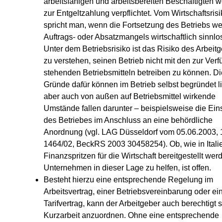
arbeitsfähigen und arbeitsbereiten Beschäftigten w
zur Entgeltzahlung verpflichtet. Vom Wirtschaftsris
spricht man, wenn die Fortsetzung des Betriebs w
Auftrags- oder Absatzmangels wirtschaftlich sinnlo
Unter dem Betriebsrisiko ist das Risiko des Arbeit
zu verstehen, seinen Betrieb nicht mit den zur Ver
stehenden Betriebsmitteln betreiben zu können. Di
Gründe dafür können im Betrieb selbst begründet l
aber auch von außen auf Betriebsmittel wirkende
Umstände fallen darunter – beispielsweise die Ein
des Betriebes im Anschluss an eine behördliche
Anordnung (vgl. LAG Düsseldorf vom 05.06.2003, 
1464/02, BeckRS 2003 30458254). Ob, wie in Itali
Finanzspritzen für die Wirtschaft bereitgestellt we
Unternehmen in dieser Lage zu helfen, ist offen.
Besteht hierzu eine entsprechende Regelung im
Arbeitsvertrag, einer Betriebsvereinbarung oder e
Tarifvertrag, kann der Arbeitgeber auch berechtigt s
Kurzarbeit anzuordnen. Ohne eine entsprechende