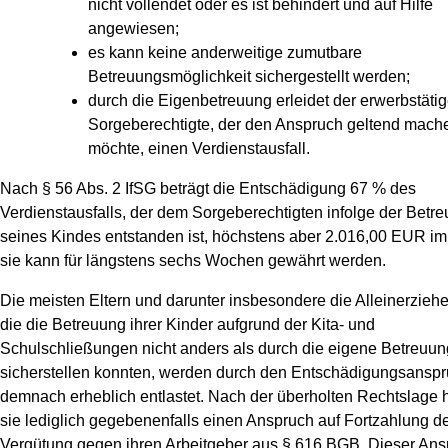
nicht vollendet oder es ist behindert und auf Hilfe
angewiesen;
es kann keine anderweitige zumutbare
Betreuungsmöglichkeit sichergestellt werden;
durch die Eigenbetreuung erleidet der erwerbstäti
Sorgeberechtigte, der den Anspruch geltend mach
möchte, einen Verdienstausfall.
Nach § 56 Abs. 2 IfSG beträgt die Entschädigung 67 % des
Verdienstausfalls, der dem Sorgeberechtigten infolge der Betr
seines Kindes entstanden ist, höchstens aber 2.016,00 EUR im
sie kann für längstens sechs Wochen gewährt werden.
Die meisten Eltern und darunter insbesondere die Alleinerzieh
die die Betreuung ihrer Kinder aufgrund der Kita- und
Schulschließungen nicht anders als durch die eigene Betreuun
sicherstellen konnten, werden durch den Entschädigungsansp
demnach erheblich entlastet. Nach der überholten Rechtslage 
sie lediglich gegebenenfalls einen Anspruch auf Fortzahlung d
Vergütung gegen ihren Arbeitgeber aus § 616 BGB. Dieser An