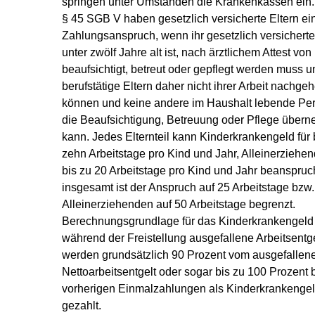
springen unter Umständen die Krankenkassen ein
§ 45 SGB V haben gesetzlich versicherte Eltern ei
Zahlungsanspruch, wenn ihr gesetzlich versichert
unter zwölf Jahre alt ist, nach ärztlichem Attest von
beaufsichtigt, betreut oder gepflegt werden muss u
berufstätige Eltern daher nicht ihrer Arbeit nachge
können und keine andere im Haushalt lebende Pe
die Beaufsichtigung, Betreuung oder Pflege über
kann. Jedes Elternteil kann Kinderkrankengeld für 
zehn Arbeitstage pro Kind und Jahr, Alleinerziehen
bis zu 20 Arbeitstage pro Kind und Jahr beanspruc
insgesamt ist der Anspruch auf 25 Arbeitstage bzw.
Alleinerziehenden auf 50 Arbeitstage begrenzt.
Berechnungsgrundlage für das Kinderkrankengeld 
während der Freistellung ausgefallene Arbeitsentge
werden grundsätzlich 90 Prozent vom ausgefallen
Nettoarbeitsentgelt oder sogar bis zu 100 Prozent 
vorherigen Einmalzahlungen als Kinderkrankenge
gezahlt.