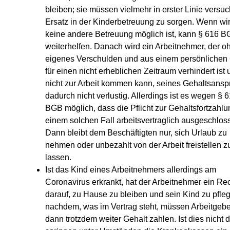
bleiben; sie müssen vielmehr in erster Linie versuc
Ersatz in der Kinderbetreuung zu sorgen. Wenn wir
keine andere Betreuung möglich ist, kann § 616 
weiterhelfen. Danach wird ein Arbeitnehmer, der o
eigenes Verschulden und aus einem persönlichen
für einen nicht erheblichen Zeitraum verhindert ist
nicht zur Arbeit kommen kann, seines Gehaltsansp
dadurch nicht verlustig. Allerdings ist es wegen § 
BGB möglich, dass die Pflicht zur Gehaltsfortzahlu
einem solchen Fall arbeitsvertraglich ausgeschloss
Dann bleibt dem Beschäftigten nur, sich Urlaub zu
nehmen oder unbezahlt von der Arbeit freistellen z
lassen.
Ist das Kind eines Arbeitnehmers allerdings am
Coronavirus erkrankt, hat der Arbeitnehmer ein Re
darauf, zu Hause zu bleiben und sein Kind zu pfle
nachdem, was im Vertrag steht, müssen Arbeitgebe
dann trotzdem weiter Gehalt zahlen. Ist dies nicht d