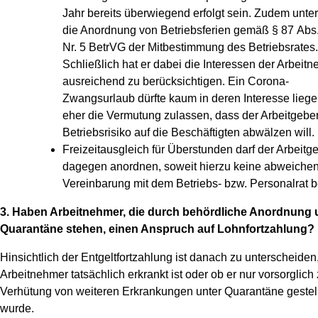
Jahr bereits überwiegend erfolgt sein. Zudem unter
die Anordnung von Betriebsferien gemäß § 87 Abs.
Nr. 5 BetrVG der Mitbestimmung des Betriebsrates.
Schließlich hat er dabei die Interessen der Arbeit
ausreichend zu berücksichtigen. Ein Corona-
Zwangsurlaub dürfte kaum in deren Interesse lieg
eher die Vermutung zulassen, dass der Arbeitgeber
Betriebsrisiko auf die Beschäftigten abwälzen will.
Freizeitausgleich für Überstunden darf der Arbeitg
dagegen anordnen, soweit hierzu keine abweiche
Vereinbarung mit dem Betriebs- bzw. Personalrat b
3. Haben Arbeitnehmer, die durch behördliche Anordnung 
Quarantäne stehen, einen Anspruch auf Lohnfortzahlung?
Hinsichtlich der Entgeltfortzahlung ist danach zu unterscheiden
Arbeitnehmer tatsächlich erkrankt ist oder ob er nur vorsorglich 
Verhütung von weiteren Erkrankungen unter Quarantäne gestell
wurde.