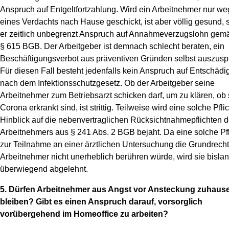
Anspruch auf Entgeltfortzahlung. Wird ein Arbeitnehmer nur w
eines Verdachts nach Hause geschickt, ist aber völlig gesund, 
er zeitlich unbegrenzt Anspruch auf Annahmeverzugslohn gem
§ 615 BGB. Der Arbeitgeber ist demnach schlecht beraten, ein
Beschäftigungsverbot aus präventiven Gründen selbst auszusp
Für diesen Fall besteht jedenfalls kein Anspruch auf Entschäd
nach dem Infektionsschutzgesetz. Ob der Arbeitgeber seine
Arbeitnehmer zum Betriebsarzt schicken darf, um zu klären, ob 
Corona erkrankt sind, ist strittig. Teilweise wird eine solche Pfli
Hinblick auf die nebenvertraglichen Rücksichtnahmepflichten 
Arbeitnehmers aus § 241 Abs. 2 BGB bejaht. Da eine solche Pfl
zur Teilnahme an einer ärztlichen Untersuchung die Grundrecht
Arbeitnehmer nicht unerheblich berühren würde, wird sie bisla
überwiegend abgelehnt.
5. Dürfen Arbeitnehmer aus Angst vor Ansteckung zuhaus
bleiben? Gibt es einen Anspruch darauf, vorsorglich
vorübergehend im Homeoffice zu arbeiten?