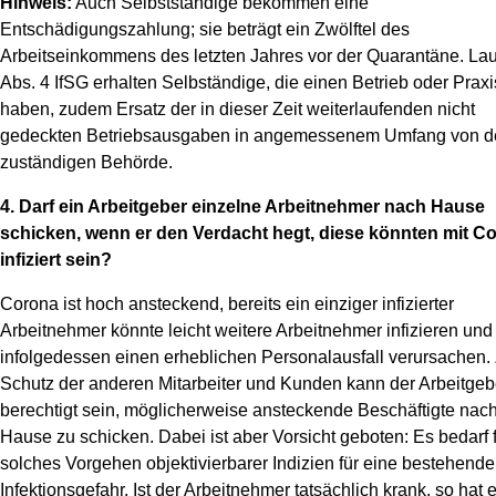
Hinweis:
Auch Selbstständige bekommen eine
Entschädigungszahlung; sie beträgt ein Zwölftel des
Arbeitseinkommens des letzten Jahres vor der Quarantäne. Lau
Abs. 4 IfSG erhalten Selbständige, die einen Betrieb oder Praxi
haben, zudem Ersatz der in dieser Zeit weiterlaufenden nicht
gedeckten Betriebsausgaben in angemessenem Umfang von d
zuständigen Behörde.
4. Darf ein Arbeitgeber einzelne Arbeitnehmer nach Hause
schicken, wenn er den Verdacht hegt, diese könnten mit C
infiziert sein?
Corona ist hoch ansteckend, bereits ein einziger infizierter
Arbeitnehmer könnte leicht weitere Arbeitnehmer infizieren und
infolgedessen einen erheblichen Personalausfall verursachen
Schutz der anderen Mitarbeiter und Kunden kann der Arbeitgeb
berechtigt sein, möglicherweise ansteckende Beschäftigte nac
Hause zu schicken. Dabei ist aber Vorsicht geboten: Es bedarf f
solches Vorgehen objektivierbarer Indizien für eine bestehende
Infektionsgefahr. Ist der Arbeitnehmer tatsächlich krank, so hat 