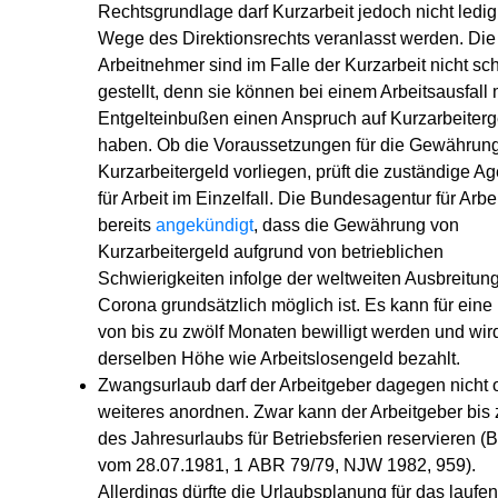
Rechtsgrundlage darf Kurzarbeit jedoch nicht ledig
Wege des Direktionsrechts veranlasst werden. Die
Arbeitnehmer sind im Falle der Kurzarbeit nicht sc
gestellt, denn sie können bei einem Arbeitsausfall 
Entgelteinbußen einen Anspruch auf Kurzarbeiterg
haben. Ob die Voraussetzungen für die Gewährun
Kurzarbeitergeld vorliegen, prüft die zuständige Ag
für Arbeit im Einzelfall. Die Bundesagentur für Arbei
bereits
angekündigt
, dass die Gewährung von
Kurzarbeitergeld aufgrund von betrieblichen
Schwierigkeiten infolge der weltweiten Ausbreitun
Corona grundsätzlich möglich ist. Es kann für eine
von bis zu zwölf Monaten bewilligt werden und wird
derselben Höhe wie Arbeitslosengeld bezahlt.
Zwangsurlaub darf der Arbeitgeber dagegen nicht
weiteres anordnen. Zwar kann der Arbeitgeber bis 
des Jahresurlaubs für Betriebsferien reservieren 
vom 28.07.1981, 1 ABR 79/79, NJW 1982, 959).
Allerdings dürfte die Urlaubsplanung für das laufe