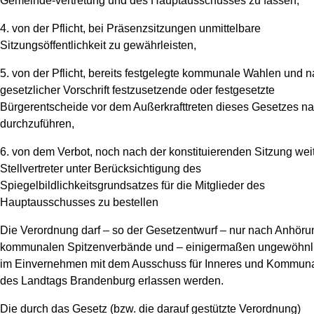
Gemeinde-vertretung und des Hauptausschusses zu fassen,
4. von der Pflicht, bei Präsenzsitzungen unmittelbare
Sitzungsöffentlichkeit zu gewährleisten,
5. von der Pflicht, bereits festgelegte kommunale Wahlen und 
gesetzlicher Vorschrift festzusetzende oder festgesetzte
Bürgerentscheide vor dem Außerkrafttreten dieses Gesetzes na
durchzuführen,
6. von dem Verbot, noch nach der konstituierenden Sitzung wei
Stellvertreter unter Berücksichtigung des
Spiegelbildlichkeitsgrundsatzes für die Mitglieder des
Hauptausschusses zu bestellen
Die Verordnung darf – so der Gesetzentwurf – nur nach Anhöru
kommunalen Spitzenverbände und – einigermaßen ungewöhnl
im Einvernehmen mit dem Ausschuss für Inneres und Kommun
des Landtags Brandenburg erlassen werden.
Die durch das Gesetz (bzw. die darauf gestützte Verordnung)