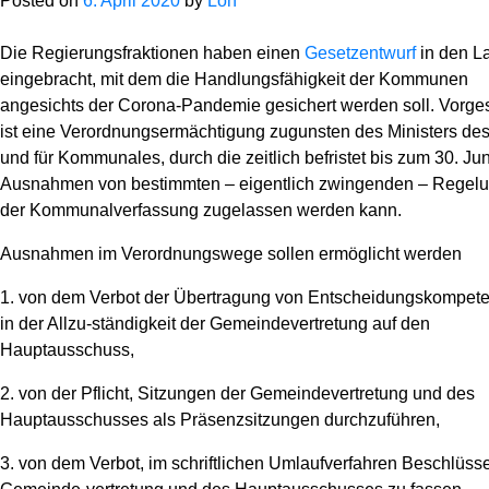
Posted on
6. April 2020
by
Loh
News
Die Regierungsfraktionen haben einen
Gesetzentwurf
in den L
eingebracht, mit dem die Handlungsfähigkeit der Kommunen
angesichts der Corona-Pandemie gesichert werden soll. Vorg
ist eine Verordnungsermächtigung zugunsten des Ministers des
und für Kommunales, durch die zeitlich befristet bis zum 30. Ju
Ausnahmen von bestimmten – eigentlich zwingenden – Regel
der Kommunalverfassung zugelassen werden kann.
Ausnahmen im Verordnungswege sollen ermöglicht werden
1. von dem Verbot der Übertragung von Entscheidungskompet
in der Allzu-ständigkeit der Gemeindevertretung auf den
Hauptausschuss,
2. von der Pflicht, Sitzungen der Gemeindevertretung und des
Hauptausschusses als Präsenzsitzungen durchzuführen,
3. von dem Verbot, im schriftlichen Umlaufverfahren Beschlüss