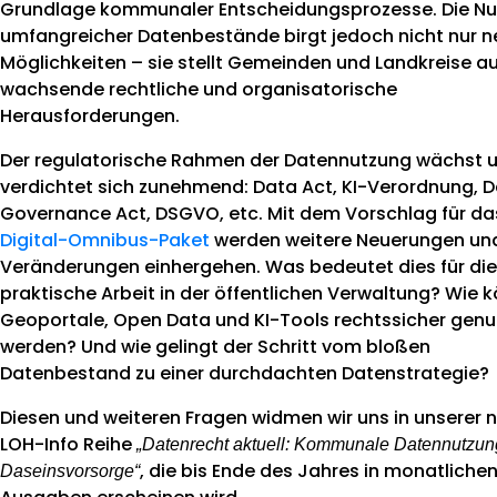
Grundlage kommunaler Entscheidungsprozesse. Die N
umfangreicher Datenbestände birgt jedoch nicht nur 
News
Möglichkeiten – sie stellt Gemeinden und Landkreise a
wachsende rechtliche und organisatorische
Herausforderungen.
Der regulatorische Rahmen der Datennutzung wächst 
verdichtet sich zunehmend: Data Act, KI-Verordnung, 
Governance Act, DSGVO, etc. Mit dem Vorschlag für da
Digital-Omnibus-Paket
werden weitere Neuerungen un
Veränderungen einhergehen. Was bedeutet dies für die
praktische Arbeit in der öffentlichen Verwaltung? Wie 
Geoportale, Open Data und KI-Tools rechtssicher genu
werden? Und wie gelingt der Schritt vom bloßen
Datenbestand zu einer durchdachten Datenstrategie?
Diesen und weiteren Fragen widmen wir uns in unserer 
LOH-Info Reihe
„Datenrecht aktuell: Kommunale Datennutzung
, die bis Ende des Jahres in monatliche
Daseinsvorsorge“