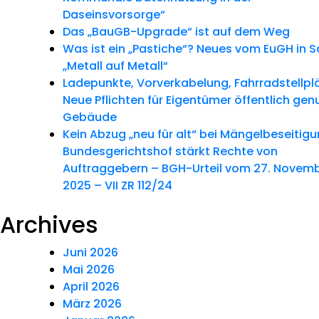
Daseinsvorsorge“
Das „BauGB-Upgrade“ ist auf dem Weg
Was ist ein „Pastiche“? Neues vom EuGH in 
„Metall auf Metall“
Ladepunkte, Vorverkabelung, Fahrradstellpl
Neue Pflichten für Eigentümer öffentlich gen
Gebäude
Kein Abzug „neu für alt“ bei Mängelbeseitig
Bundesgerichtshof stärkt Rechte von
Auftraggebern – BGH-Urteil vom 27. Novem
2025 – VII ZR 112/24
Archives
Juni 2026
Mai 2026
April 2026
März 2026