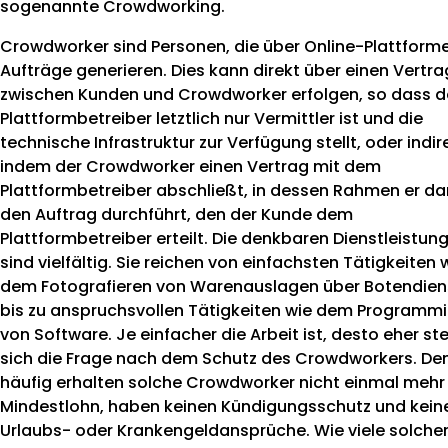
sogenannte Crowdworking.
News
Crowdworker sind Personen, die über Online-Plattform
Aufträge generieren. Dies kann direkt über einen Vertra
zwischen Kunden und Crowdworker erfolgen, so dass d
Plattformbetreiber letztlich nur Vermittler ist und die
technische Infrastruktur zur Verfügung stellt, oder indir
indem der Crowdworker einen Vertrag mit dem
Plattformbetreiber abschließt, in dessen Rahmen er d
den Auftrag durchführt, den der Kunde dem
Plattformbetreiber erteilt. Die denkbaren Dienstleistun
sind vielfältig. Sie reichen von einfachsten Tätigkeiten 
dem Fotografieren von Warenauslagen über Botendien
bis zu anspruchsvollen Tätigkeiten wie dem Programm
von Software. Je einfacher die Arbeit ist, desto eher ste
sich die Frage nach dem Schutz des Crowdworkers. De
häufig erhalten solche Crowdworker nicht einmal mehr
Mindestlohn, haben keinen Kündigungsschutz und kein
Urlaubs- oder Krankengeldansprüche. Wie viele solche