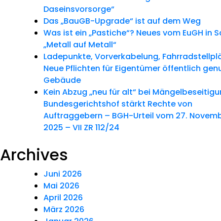
Daseinsvorsorge“
Das „BauGB-Upgrade“ ist auf dem Weg
Was ist ein „Pastiche“? Neues vom EuGH in 
„Metall auf Metall“
Ladepunkte, Vorverkabelung, Fahrradstellpl
Neue Pflichten für Eigentümer öffentlich gen
Gebäude
Kein Abzug „neu für alt“ bei Mängelbeseitig
Bundesgerichtshof stärkt Rechte von
Auftraggebern – BGH-Urteil vom 27. Novem
2025 – VII ZR 112/24
Archives
Juni 2026
Mai 2026
April 2026
März 2026