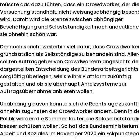
müsste das dazu führen, dass ein Crowdworker, der di
Versuchung standhält, nicht weisungsabhängig beschä
wird. Damit wird die Grenze zwischen abhängiger
Beschäftigung und Selbstständigkeit noch undeutlicher
sie ohnehin schon war.
Dennoch spricht weiterhin viel dafür, dass Crowdworke
grundsätzlich als Selbständige zu behandeln sind. Alle
sollten Auftraggeber von Crowdworkern angesichts de
dargestellten Entscheidung des Bundesarbeitsgerichts
sorgfältig überlegen, wie sie ihre Plattform zukünftig
gestalten und ob sie überhaupt Anreizsysteme zur
Auftragsübernahme anbieten wollen.
Unabhängig davon könnte sich die Rechtslage zukünft
ohnehin zugunsten der Crowdworker ändern. Denn in d
Politik werden die Stimmen lauter, die Soloselbstständ
besser schützen wollen. So hat das Bundesministerium 
Arbeit und Soziales im November 2020 ein Eckpunktepa