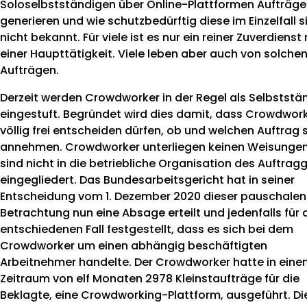
Soloselbstständigen über Online-Plattformen Aufträge
generieren und wie schutzbedürftig diese im Einzelfall si
nicht bekannt. Für viele ist es nur ein reiner Zuverdiens
einer Haupttätigkeit. Viele leben aber auch von solche
Aufträgen.
Derzeit werden Crowdworker in der Regel als Selbststä
eingestuft. Begründet wird dies damit, dass Crowdwor
völlig frei entscheiden dürfen, ob und welchen Auftrag s
annehmen. Crowdworker unterliegen keinen Weisunge
sind nicht in die betriebliche Organisation des Auftrag
eingegliedert. Das Bundesarbeitsgericht hat in seiner
Entscheidung vom 1. Dezember 2020 dieser pauschalen
Betrachtung nun eine Absage erteilt und jedenfalls für 
entschiedenen Fall festgestellt, dass es sich bei dem
Crowdworker um einen abhängig beschäftigten
Arbeitnehmer handelte. Der Crowdworker hatte in ein
Zeitraum von elf Monaten 2978 Kleinstaufträge für die
Beklagte, eine Crowdworking-Plattform, ausgeführt. Di