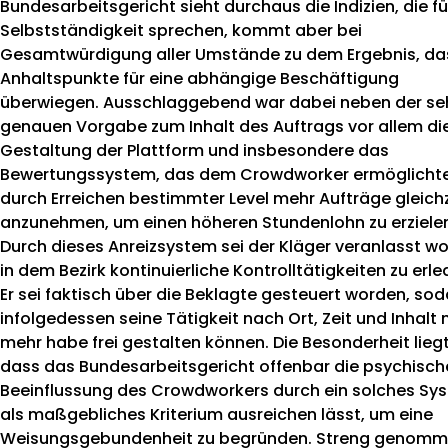
Bundesarbeitsgericht sieht durchaus die Indizien, die fü
Selbstständigkeit sprechen, kommt aber bei
Gesamtwürdigung aller Umstände zu dem Ergebnis, da
Anhaltspunkte für eine abhängige Beschäftigung
überwiegen. Ausschlaggebend war dabei neben der se
genauen Vorgabe zum Inhalt des Auftrags vor allem di
Gestaltung der Plattform und insbesondere das
Bewertungssystem, das dem Crowdworker ermöglichte
durch Erreichen bestimmter Level mehr Aufträge gleichz
anzunehmen, um einen höheren Stundenlohn zu erziele
Durch dieses Anreizsystem sei der Kläger veranlasst w
in dem Bezirk kontinuierliche Kontrolltätigkeiten zu erle
Er sei faktisch über die Beklagte gesteuert worden, sod
infolgedessen seine Tätigkeit nach Ort, Zeit und Inhalt 
mehr habe frei gestalten können. Die Besonderheit liegt
dass das Bundesarbeitsgericht offenbar die psychisch
Beeinflussung des Crowdworkers durch ein solches Sy
als maßgebliches Kriterium ausreichen lässt, um eine
Weisungsgebundenheit zu begründen. Streng genom