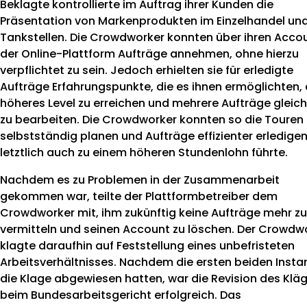
Beklagte kontrollierte im Auftrag ihrer Kunden die
Präsentation von Markenprodukten im Einzelhandel un
Tankstellen. Die Crowdworker konnten über ihren Acco
der Online-Plattform Aufträge annehmen, ohne hierzu
verpflichtet zu sein. Jedoch erhielten sie für erledigte
Aufträge Erfahrungspunkte, die es ihnen ermöglichten, 
höheres Level zu erreichen und mehrere Aufträge gleich
zu bearbeiten. Die Crowdworker konnten so die Touren
selbstständig planen und Aufträge effizienter erledige
letztlich auch zu einem höheren Stundenlohn führte.
Nachdem es zu Problemen in der Zusammenarbeit
gekommen war, teilte der Plattformbetreiber dem
Crowdworker mit, ihm zukünftig keine Aufträge mehr zu
vermitteln und seinen Account zu löschen. Der Crowdw
klagte daraufhin auf Feststellung eines unbefristeten
Arbeitsverhältnisses. Nachdem die ersten beiden Insta
die Klage abgewiesen hatten, war die Revision des Klä
beim Bundesarbeitsgericht erfolgreich. Das