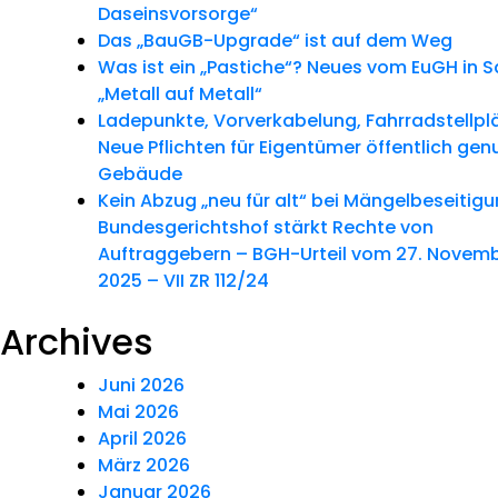
Daseinsvorsorge“
News
Das „BauGB-Upgrade“ ist auf dem Weg
Was ist ein „Pastiche“? Neues vom EuGH in 
„Metall auf Metall“
Ladepunkte, Vorverkabelung, Fahrradstellpl
Neue Pflichten für Eigentümer öffentlich gen
Gebäude
Kein Abzug „neu für alt“ bei Mängelbeseitig
Bundesgerichtshof stärkt Rechte von
Auftraggebern – BGH-Urteil vom 27. Novem
2025 – VII ZR 112/24
Archives
Juni 2026
Mai 2026
April 2026
März 2026
Januar 2026