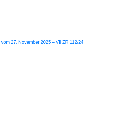
News
il vom 27. November 2025 – VII ZR 112/24