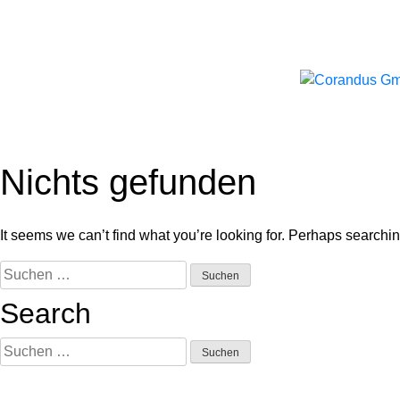
Skip
to
content
Nichts gefunden
It seems we can’t find what you’re looking for. Perhaps searchi
Suchen
nach:
Search
Suchen
nach: