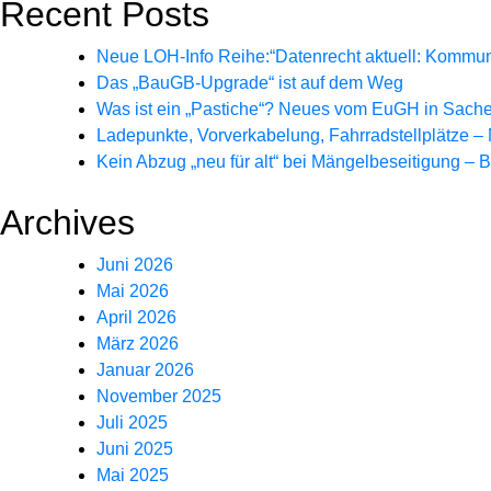
Recent Posts
Neue LOH-Info Reihe:“Datenrecht aktuell: Kommun
Das „BauGB-Upgrade“ ist auf dem Weg
Was ist ein „Pastiche“? Neues vom EuGH in Sachen
Ladepunkte, Vorverkabelung, Fahrradstellplätze – 
Kein Abzug „neu für alt“ bei Mängelbeseitigung –
Archives
Juni 2026
Mai 2026
April 2026
März 2026
Januar 2026
November 2025
Juli 2025
Juni 2025
Mai 2025