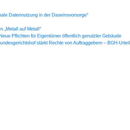
ale Datennutzung in der Daseinsvorsorge“
 „Metall auf Metall“
Neue Pflichten für Eigentümer öffentlich genutzter Gebäude
 Bundesgerichtshof stärkt Rechte von Auftraggebern – BGH-Urte