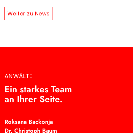
Weiter zu News
ANWÄLTE
Ein starkes Team
an Ihrer Seite.
Roksana Backonja
Dr. Christoph Baum