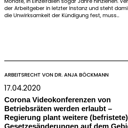
Monate, in Einzelfällen sogar Jahre hinziehen. Ver
der Arbeitgeber in letzter Instanz und steht dami
die Unwirksamkeit der Kündigung fest, muss...
ARBEITSRECHT
VON DR. ANJA BÖCKMANN
17.04.2020
Corona Videokonferenzen von
Betriebsräten werden erlaubt –
Regierung plant weitere (befristete)
Gesetzesänderungen auf dem Gebi