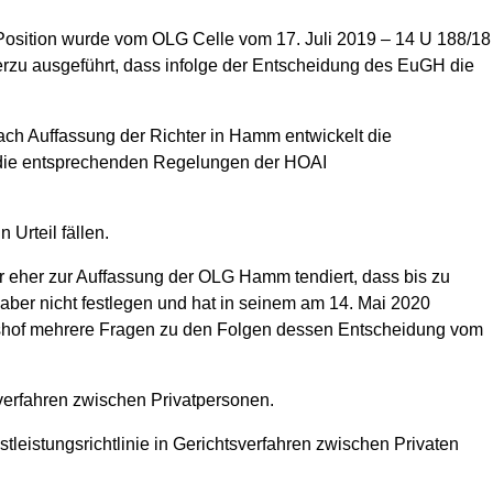
News
ne Position wurde vom OLG Celle vom 17. Juli 2019 – 14 U 188/18
rzu ausgeführt, dass infolge der Entscheidung des EuGH die
ch Auffassung der Richter in Hamm entwickelt die
 die entsprechenden Regelungen der HOAI
Urteil fällen.
r eher zur Auffassung der OLG Hamm tendiert, dass bis zu
ber nicht festlegen und hat in seinem am 14. Mai 2020
htshof mehrere Fragen zu den Folgen dessen Entscheidung vom
verfahren zwischen Privatpersonen.
stleistungsrichtlinie in Gerichtsverfahren zwischen Privaten