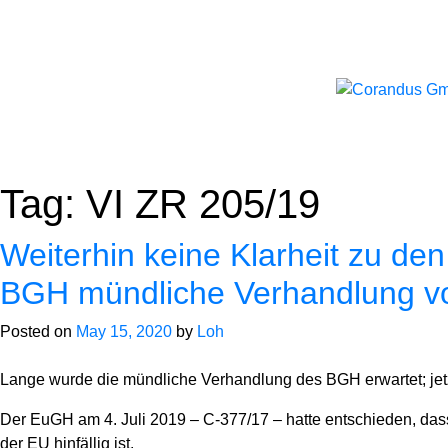
Skip
to
content
Tag:
VI ZR 205/19
Weiterhin keine Klarheit zu d
BGH mündliche Verhandlung vo
Posted on
May 15, 2020
by
Loh
Lange wurde die mündliche Verhandlung des BGH erwartet; jetzt
Der EuGH am 4. Juli 2019 – C-377/17 – hatte entschieden, das
der EU hinfällig ist.