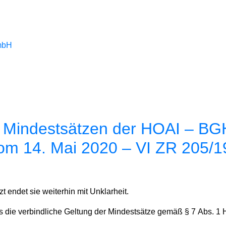
en Mindestsätzen der HOAI – B
m 14. Mai 2020 – VI ZR 205/1
 endet sie weiterhin mit Unklarheit.
s die verbindliche Geltung der Mindestsätze gemäß § 7 Abs. 1 