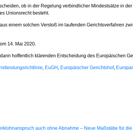
ntscheiden, ob in der Regelung verbindlicher Mindestsätze in d
es Unionsrecht besteht.
b aus einem solchen Verstoß im laufenden Gerichtsverfahren zw
m 14. Mai 2020.
r dann hoffentlich klärenden Entscheidung des Europäischen Ger
nstleistungsrichtlinie
,
EuGH
,
Europäischer Gerichtshof
,
Europar
Werklohnanspruch auch ohne Abnahme – Neue Maßstäbe für die Fä