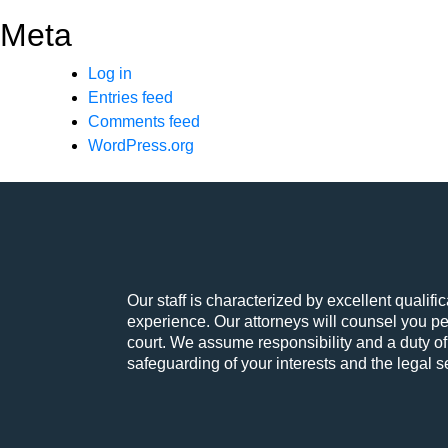
Meta
Log in
Entries feed
Comments feed
WordPress.org
Our staff is characterized by excellent qualif
experience. Our attorneys will counsel you pe
court. We assume responsibility and a duty of
safeguarding of your interests and the legal se