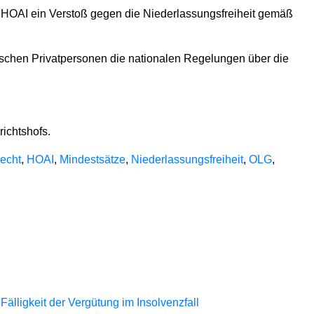
er HOAI ein Verstoß gegen die Niederlassungsfreiheit gemäß
ischen Privatpersonen die nationalen Regelungen über die
ichtshofs.
echt
,
HOAI
,
Mindestsätze
,
Niederlassungsfreiheit
,
OLG
,
lligkeit der Vergütung im Insolvenzfall