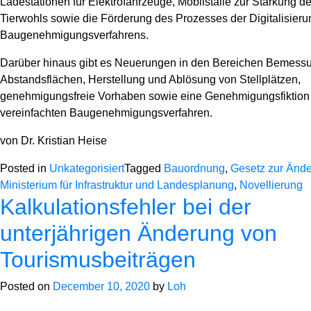
Ladestationen für Elektrofahrzeuge, Mobilställe zur Stärkung d
Tierwohls sowie die Förderung des Prozesses der Digitalisieru
Baugenehmigungsverfahrens.
Darüber hinaus gibt es Neuerungen in den Bereichen Bemess
Abstandsflächen, Herstellung und Ablösung von Stellplätzen,
genehmigungsfreie Vorhaben sowie eine Genehmigungsfiktion
vereinfachten Baugenehmigungsverfahren.
von Dr. Kristian Heise
Posted in
Unkategorisiert
Tagged
Bauordnung
,
Gesetz zur Änd
Ministerium für Infrastruktur und Landesplanung
,
Novellierung
Kalkulationsfehler bei der
unterjährigen Änderung von
Tourismusbeiträgen
Posted on
December 10, 2020
by
Loh