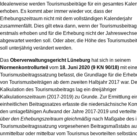
Idealerweise werden Tourismusbeiträge für ein gesamtes Kalen
erhoben. Es kommt aber immer wieder vor, dass der
Erhebungszeitraum nicht mit dem vollständigen Kalenderjahr
zusammenfällt. Dies gilt etwa dann, wenn der Tourismusbeitrag
erstmals erhoben und für die Erhebung nicht der Jahreswechse
abgewartet werden soll. Oder aber, die Höhe des Tourismusbei
soll unterjährig verändert werden.
Das
Oberverwaltungsgericht Lüneburg
hat sich in seinem
Normenkontrollurteil
vom
18. Juni 2020 (9 KN 90/18)
mit eine
Tourismusbeitragssatzung befasst, die Grundlage für die Erhe
von Tourismusbeiträgen ab dem zweiten Halbjahr 2017 war. De
Kalkulation des Tourismusbeitrags lag ein dreijähriger
Kalkulationszeitraum (2017-2019) zu Grunde. Zur Ermittlung ei
einheitlichen Beitragssatzes erfasste die niedersächsische K
den umlagefähigen Aufwand der Jahre 2017-2019 und verteilte
über den Erhebungszeitraum gleichmäßig
nach Maßgabe des i
Tourismusbeitragssatzung vorgesehenen Beitragsmaßstabs auf
unmittelbar oder mittelbar vom Tourismus bevorteilten selbstän