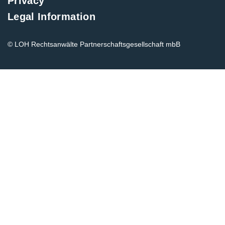
Privacy
Legal Information
© LOH Rechtsanwälte Partnerschaftsgesellschaft mbB