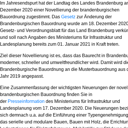
Im Jahresendspurt hat der Landtag des Landes Brandenburg a
News
Dezember 2020 einer Novellierung der brandenburgischen
Bauordnung zugestimmt. Das
Gesetz
zur Änderung der
Brandenburgischen Bauordnung wurde am 18. Dezember 2020
Gesetz- und Verordnungsblatt für das Land Brandenburg verkü
und soll nach Angaben des Ministeriums für Infrastruktur und
Landesplanung bereits zum 01. Januar 2021 in Kraft treten.
Ziel dieser Novellierung ist es, dass das Baurecht in Brandenb
moderner, schneller und umweltfreundlicher wird. Damit wird di
Brandenburgische Bauordnung an die Musterbauordnung aus
Jahr 2019 angepasst.
Eine Zusammenfassung der wichtigsten Neuerungen der novell
brandenburgischen Bauordnung finden Sie in
der
Presseinformation
des Ministeriums für Infrastruktur und
Landesplanung vom 17. Dezember 2020. Die Neuerungen bez
sich demnach u.a. auf die Einführung einer Typengenehmigung
das serielle und modulare Bauen, Bauen mit Holz, die Errichtu