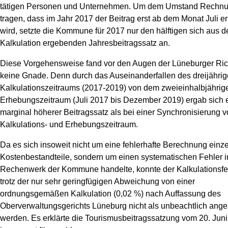
tätigen Personen und Unternehmen. Um dem Umstand Rechnu
tragen, dass im Jahr 2017 der Beitrag erst ab dem Monat Juli 
wird, setzte die Kommune für 2017 nur den hälftigen sich aus d
Kalkulation ergebenden Jahresbeitragssatz an.
Diese Vorgehensweise fand vor den Augen der Lüneburger Ric
keine Gnade. Denn durch das Auseinanderfallen des dreijähri
Kalkulationszeitraums (2017-2019) von dem zweieinhalbjährig
Erhebungszeitraum (Juli 2017 bis Dezember 2019) ergab sich 
marginal höherer Beitragssatz als bei einer Synchronisierung 
Kalkulations- und Erhebungszeitraum.
Da es sich insoweit nicht um eine fehlerhafte Berechnung einz
Kostenbestandteile, sondern um einen systematischen Fehler 
Rechenwerk der Kommune handelte, konnte der Kalkulationsfe
trotz der nur sehr geringfügigen Abweichung von einer
ordnungsgemäßen Kalkulation (0,02 %) nach Auffassung des
Oberverwaltungsgerichts Lüneburg nicht als unbeachtlich ang
werden. Es erklärte die Tourismusbeitragssatzung vom 20. Jun