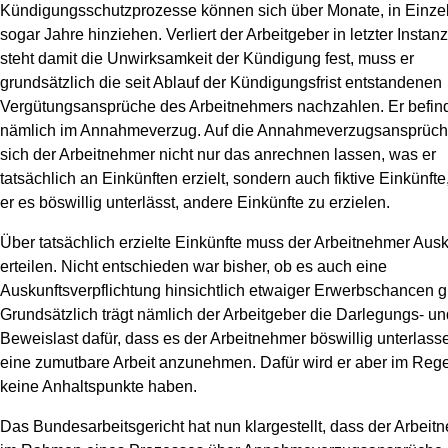
Kündigungsschutzprozesse können sich über Monate, in Einzel
News
sogar Jahre hinziehen. Verliert der Arbeitgeber in letzter Instan
steht damit die Unwirksamkeit der Kündigung fest, muss er
grundsätzlich die seit Ablauf der Kündigungsfrist entstandenen
Vergütungsansprüche des Arbeitnehmers nachzahlen. Er befind
nämlich im Annahmeverzug. Auf die Annahmeverzugsansprüc
sich der Arbeitnehmer nicht nur das anrechnen lassen, was er
tatsächlich an Einkünften erzielt, sondern auch fiktive Einkünft
er es böswillig unterlässt, andere Einkünfte zu erzielen.
Über tatsächlich erzielte Einkünfte muss der Arbeitnehmer Ausk
erteilen. Nicht entschieden war bisher, ob es auch eine
Auskunftsverpflichtung hinsichtlich etwaiger Erwerbschancen gi
Grundsätzlich trägt nämlich der Arbeitgeber die Darlegungs- un
Beweislast dafür, dass es der Arbeitnehmer böswillig unterlasse
eine zumutbare Arbeit anzunehmen. Dafür wird er aber im Regel
keine Anhaltspunkte haben.
Das Bundesarbeitsgericht hat nun klargestellt, dass der Arbeit