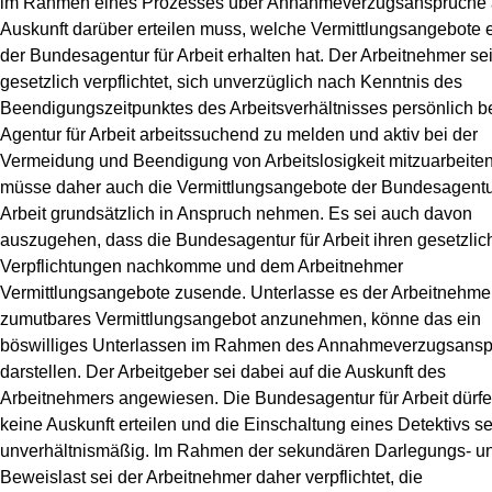
im Rahmen eines Prozesses über Annahmeverzugsansprüche
Auskunft darüber erteilen muss, welche Vermittlungsangebote 
der Bundesagentur für Arbeit erhalten hat. Der Arbeitnehmer se
gesetzlich verpflichtet, sich unverzüglich nach Kenntnis des
Beendigungszeitpunktes des Arbeitsverhältnisses persönlich be
Agentur für Arbeit arbeitssuchend zu melden und aktiv bei der
Vermeidung und Beendigung von Arbeitslosigkeit mitzuarbeiten
müsse daher auch die Vermittlungsangebote der Bundesagentur
Arbeit grundsätzlich in Anspruch nehmen. Es sei auch davon
auszugehen, dass die Bundesagentur für Arbeit ihren gesetzlic
Verpflichtungen nachkomme und dem Arbeitnehmer
Vermittlungsangebote zusende. Unterlasse es der Arbeitnehmer
zumutbares Vermittlungsangebot anzunehmen, könne das ein
böswilliges Unterlassen im Rahmen des Annahmeverzugsansp
darstellen. Der Arbeitgeber sei dabei auf die Auskunft des
Arbeitnehmers angewiesen. Die Bundesagentur für Arbeit dürf
keine Auskunft erteilen und die Einschaltung eines Detektivs se
unverhältnismäßig. Im Rahmen der sekundären Darlegungs- u
Beweislast sei der Arbeitnehmer daher verpflichtet, die