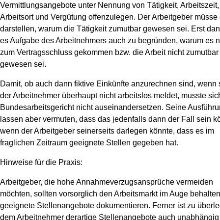
Vermittlungsangebote unter Nennung von Tätigkeit, Arbeitszeit,
Arbeitsort und Vergütung offenzulegen. Der Arbeitgeber müsse
darstellen, warum die Tätigkeit zumutbar gewesen sei. Erst dan
es Aufgabe des Arbeitnehmers auch zu begründen, warum es n
zum Vertragsschluss gekommen bzw. die Arbeit nicht zumutbar
gewesen sei.
Damit, ob auch dann fiktive Einkünfte anzurechnen sind, wenn 
der Arbeitnehmer überhaupt nicht arbeitslos meldet, musste sic
Bundesarbeitsgericht nicht auseinandersetzen. Seine Ausführ
lassen aber vermuten, dass das jedenfalls dann der Fall sein k
wenn der Arbeitgeber seinerseits darlegen könnte, dass es im
fraglichen Zeitraum geeignete Stellen gegeben hat.
Hinweise für die Praxis:
Arbeitgeber, die hohe Annahmeverzugsansprüche vermeiden
möchten, sollten vorsorglich den Arbeitsmarkt im Auge behalte
geeignete Stellenangebote dokumentieren. Ferner ist zu überl
dem Arbeitnehmer derartige Stellenangebote auch unabhängig