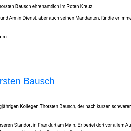
 Thorsten Bausch ehrenamtlich im Roten Kreuz.
und Armin Dienst, aber auch seinen Mandanten, für die er immer
ern.
rsten Bausch
jährigen Kollegen Thorsten Bausch, der nach kurzer, schwerer K
en Standort in Frankfurt am Main. Er beriet dort vor allem Aut