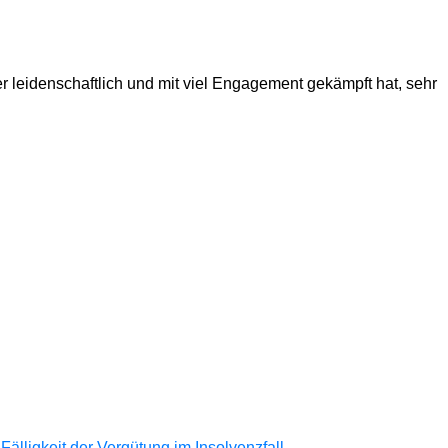
 leidenschaftlich und mit viel Engagement gekämpft hat, sehr
lligkeit der Vergütung im Insolvenzfall