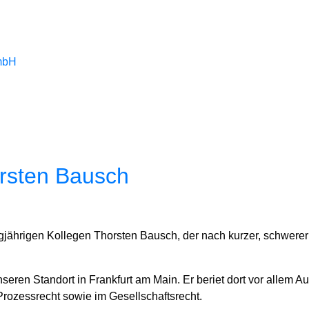
rsten Bausch
jährigen Kollegen Thorsten Bausch, der nach kurzer, schwerer K
en Standort in Frankfurt am Main. Er beriet dort vor allem Aut
Prozessrecht sowie im Gesellschaftsrecht.