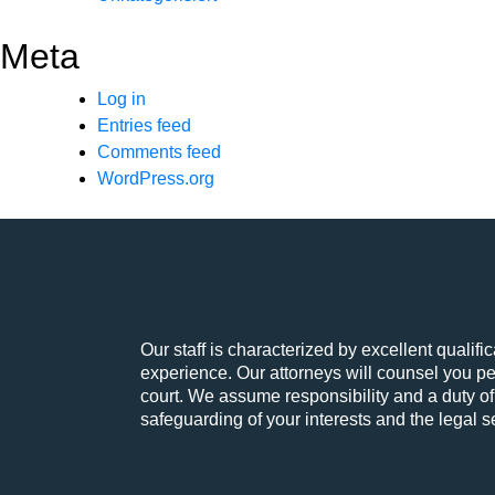
Meta
Log in
Entries feed
Comments feed
WordPress.org
Our staff is characterized by excellent qualif
experience. Our attorneys will counsel you pe
court. We assume responsibility and a duty of
safeguarding of your interests and the legal se