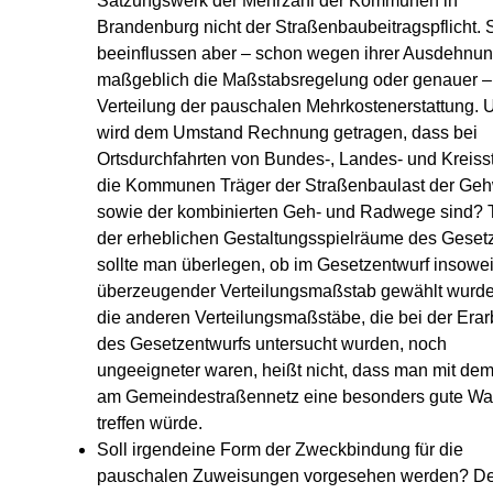
Satzungswerk der Mehrzahl der Kommunen in
Brandenburg nicht der Straßenbaubeitragspflicht. 
beeinflussen aber – schon wegen ihrer Ausdehnun
maßgeblich die Maßstabsregelung oder genauer –
Verteilung der pauschalen Mehrkostenerstattung. 
wird dem Umstand Rechnung getragen, dass bei
Ortsdurchfahrten von Bundes-, Landes- und Kreiss
die Kommunen Träger der Straßenbaulast der Ge
sowie der kombinierten Geh- und Radwege sind? T
der erheblichen Gestaltungsspielräume des Geset
sollte man überlegen, ob im Gesetzentwurf insowei
überzeugender Verteilungsmaßstab gewählt wurd
die anderen Verteilungsmaßstäbe, die bei der Erar
des Gesetzentwurfs untersucht wurden, noch
ungeeigneter waren, heißt nicht, dass man mit dem
am Gemeindestraßennetz eine besonders gute Wa
treffen würde.
Soll irgendeine Form der Zweckbindung für die
pauschalen Zuweisungen vorgesehen werden? De