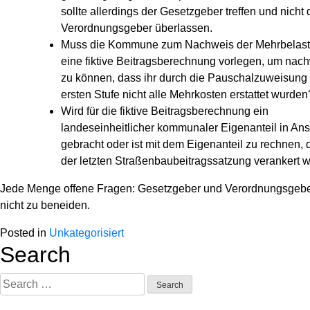
sollte allerdings der Gesetzgeber treffen und nicht
Verordnungsgeber überlassen.
Muss die Kommune zum Nachweis der Mehrbelas
eine fiktive Beitragsberechnung vorlegen, um nac
zu können, dass ihr durch die Pauschalzuweisung 
ersten Stufe nicht alle Mehrkosten erstattet wurden
Wird für die fiktive Beitragsberechnung ein
landeseinheitlicher kommunaler Eigenanteil in Ans
gebracht oder ist mit dem Eigenanteil zu rechnen, d
der letzten Straßenbaubeitragssatzung verankert 
Jede Menge offene Fragen: Gesetzgeber und Verordnungsgebe
nicht zu beneiden.
Posted in
Unkategorisiert
Search
Search
for: