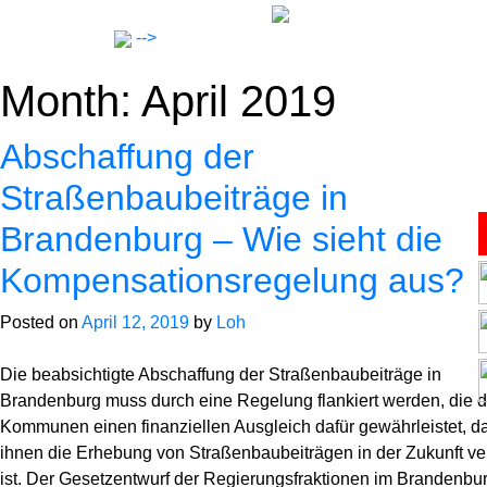
Skip
to
-->
content
Month:
April 2019
Abschaffung der
Straßenbaubeiträge in
Brandenburg – Wie sieht die
Lawyers
Kompensationsregelung aus?
Notar
Posted on
April 12, 2019
by
Loh
Die beabsichtigte Abschaffung der Straßenbaubeiträge in
Expertise
Brandenburg muss durch eine Regelung flankiert werden, die 
Kommunen einen finanziellen Ausgleich dafür gewährleistet, d
Career
ihnen die Erhebung von Straßenbaubeiträgen in der Zukunft ve
ist. Der Gesetzentwurf der Regierungsfraktionen im Brandenbu