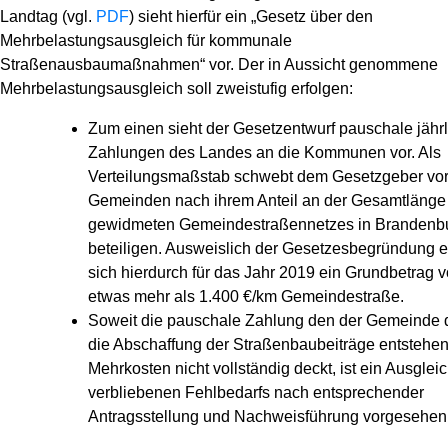
Landtag (vgl.
PDF
) sieht hierfür ein „Gesetz über den
News
Mehrbelastungsausgleich für kommunale
Straßenausbaumaßnahmen“ vor. Der in Aussicht genommene
Mehrbelastungsausgleich soll zweistufig erfolgen:
Zum einen sieht der Gesetzentwurf pauschale jähr
Zahlungen des Landes an die Kommunen vor. Als
Verteilungsmaßstab schwebt dem Gesetzgeber vor,
Gemeinden nach ihrem Anteil an der Gesamtlänge
gewidmeten Gemeindestraßennetzes in Brandenb
beteiligen. Ausweislich der Gesetzesbegründung 
sich hierdurch für das Jahr 2019 ein Grundbetrag 
etwas mehr als 1.400 €/km Gemeindestraße.
Soweit die pauschale Zahlung den der Gemeinde 
die Abschaffung der Straßenbaubeiträge entstehe
Mehrkosten nicht vollständig deckt, ist ein Ausglei
verbliebenen Fehlbedarfs nach entsprechender
Antragsstellung und Nachweisführung vorgesehen