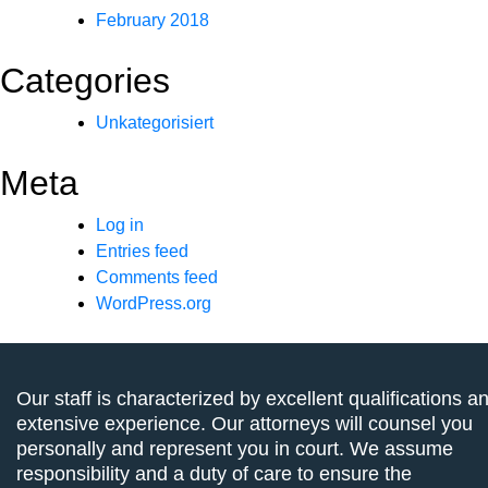
February 2018
Categories
Unkategorisiert
Meta
Log in
Entries feed
Comments feed
WordPress.org
Our staff is characterized by excellent qualifications a
extensive experience. Our attorneys will counsel you
personally and represent you in court. We assume
responsibility and a duty of care to ensure the