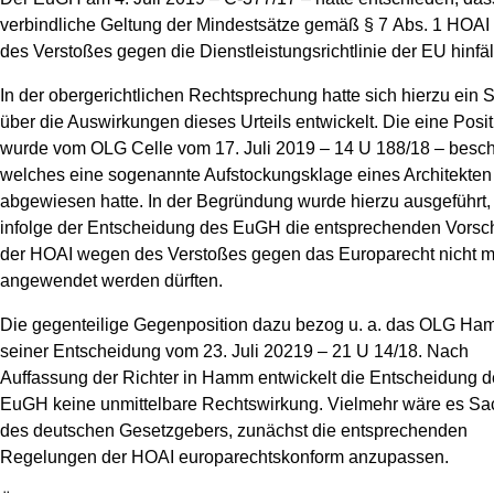
verbindliche Geltung der Mindestsätze gemäß § 7 Abs. 1 HOA
News
des Verstoßes gegen die Dienstleistungsrichtlinie der EU hinfälli
In der obergerichtlichen Rechtsprechung hatte sich hierzu ein St
über die Auswirkungen dieses Urteils entwickelt. Die eine Posit
wurde vom OLG Celle vom 17. Juli 2019 – 14 U 188/18 – besch
welches eine sogenannte Aufstockungsklage eines Architekten
abgewiesen hatte. In der Begründung wurde hierzu ausgeführt,
infolge der Entscheidung des EuGH die entsprechenden Vorsch
der HOAI wegen des Verstoßes gegen das Europarecht nicht 
angewendet werden dürften.
Die gegenteilige Gegenposition dazu bezog u. a. das OLG Ha
seiner Entscheidung vom 23. Juli 20219 – 21 U 14/18. Nach
Auffassung der Richter in Hamm entwickelt die Entscheidung 
EuGH keine unmittelbare Rechtswirkung. Vielmehr wäre es Sa
des deutschen Gesetzgebers, zunächst die entsprechenden
Regelungen der HOAI europarechtskonform anzupassen.