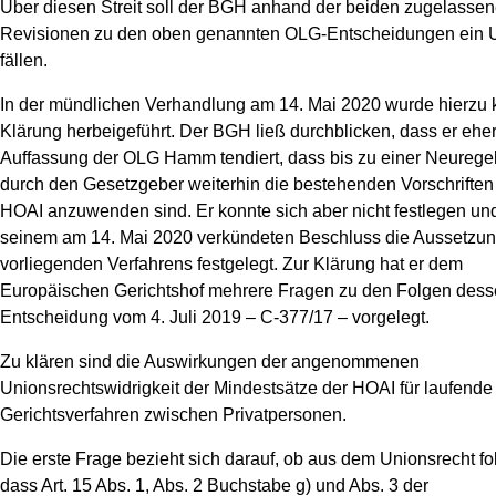
Über diesen Streit soll der BGH anhand der beiden zugelasse
Revisionen zu den oben genannten OLG-Entscheidungen ein U
fällen.
In der mündlichen Verhandlung am 14. Mai 2020 wurde hierzu 
Klärung herbeigeführt. Der BGH ließ durchblicken, dass er eher
Auffassung der OLG Hamm tendiert, dass bis zu einer Neurege
durch den Gesetzgeber weiterhin die bestehenden Vorschriften
HOAI anzuwenden sind. Er konnte sich aber nicht festlegen und
seinem am 14. Mai 2020 verkündeten Beschluss die Aussetzu
vorliegenden Verfahrens festgelegt. Zur Klärung hat er dem
Europäischen Gerichtshof mehrere Fragen zu den Folgen des
Entscheidung vom 4. Juli 2019 – C-377/17 – vorgelegt.
Zu klären sind die Auswirkungen der angenommenen
Unionsrechtswidrigkeit der Mindestsätze der HOAI für laufende
Gerichtsverfahren zwischen Privatpersonen.
Die erste Frage bezieht sich darauf, ob aus dem Unionsrecht fol
dass Art. 15 Abs. 1, Abs. 2 Buchstabe g) und Abs. 3 der