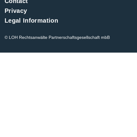
Contact
Privacy
Legal Information
© LOH Rechtsanwälte Partnerschaftsgesellschaft mbB