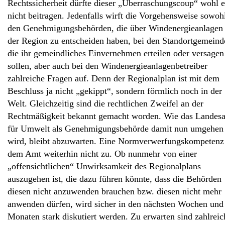
Rechtssicherheit dürfte dieser „Überraschungscoup“ wohl 
nicht beitragen. Jedenfalls wirft die Vorgehensweise sowoh
den Genehmigungsbehörden, die über Windenergieanlagen 
der Region zu entscheiden haben, bei den Standortgemeind
die ihr gemeindliches Einvernehmen erteilen oder versagen
sollen, aber auch bei den Windenergieanlagenbetreiber
zahlreiche Fragen auf. Denn der Regionalplan ist mit dem
Beschluss ja nicht „gekippt“, sondern förmlich noch in der
Welt. Gleichzeitig sind die rechtlichen Zweifel an der
Rechtmäßigkeit bekannt gemacht worden. Wie das Landes
für Umwelt als Genehmigungsbehörde damit nun umgehen
wird, bleibt abzuwarten. Eine Normverwerfungskompetenz 
dem Amt weiterhin nicht zu. Ob nunmehr von einer
„offensichtlichen“ Unwirksamkeit des Regionalplans
auszugehen ist, die dazu führen könnte, dass die Behörden
diesen nicht anzuwenden brauchen bzw. diesen nicht mehr
anwenden dürfen, wird sicher in den nächsten Wochen und
Monaten stark diskutiert werden. Zu erwarten sind zahlreic