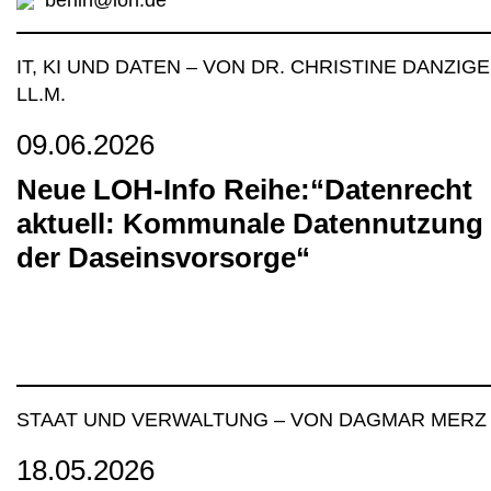
berlin@loh.de
IT, KI UND DATEN
–
VON DR. CHRISTINE DANZIGE
LL.M.
09.06.2026
Neue LOH-Info Reihe:“Datenrecht
aktuell: Kommunale Datennutzung 
der Daseinsvorsorge“
STAAT UND VERWALTUNG
–
VON DAGMAR MERZ
18.05.2026