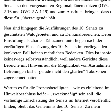
Senats zu den vorgenannten Regionalplänen stützen (OVG
2.16 und OVG 2 A 4.19) und zum Ausdruck bringen, dass 
diese für „überzeugend“ hält.
Neu sind hingegen die Ausführungen des 10. Senats zu
geschützten Waldgebieten und zu Denkmalbereichen. Dere
Einstufung als „harte“ Tabuzonen unterliegen nach der
vorläufigen Einschätzung des 10. Senats im vorliegenden
konkreten Fall keinen rechtlichen Bedenken. Dies ist insof
keineswegs selbstverständlich, weil andere Gerichte diese
Bereiche mit Hinweis auf die Möglichkeit von Ausnahmen
Befreiungen bisher gerade nicht den „harten“ Tabuzonen
zugerechnet hatten.
Warum es für die Prozessbeteiligten – wie es einleitend im
Hinweisbeschluss heißt – „zweckmäßig“ sein soll, die
vorläufige Einschätzung des Senats im Internet veröffentlic
finden, bleibt das Geheimnis des 10. Senats. Zu mehr