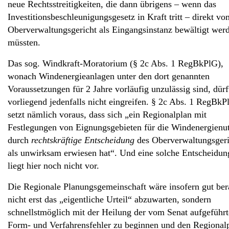
neue Rechtsstreitigkeiten, die dann übrigens – wenn das
Investitionsbeschleunigungsgesetz in Kraft tritt – direkt vo
Oberverwaltungsgericht als Eingangsinstanz bewältigt wer
müssten.
Das sog. Windkraft-Moratorium (§ 2c Abs. 1 RegBkPlG),
wonach Windenergieanlagen unter den dort genannten
Voraussetzungen für 2 Jahre vorläufig unzulässig sind, dürf
vorliegend jedenfalls nicht eingreifen. § 2c Abs. 1 RegBkP
setzt nämlich voraus, dass sich „ein Regionalplan mit
Festlegungen von Eignungsgebieten für die Windenergienu
durch
rechtskräftige Entscheidung
des Oberverwaltungsgeri
als unwirksam erwiesen hat“. Und eine solche Entscheidun
liegt hier noch nicht vor.
Die Regionale Planungsgemeinschaft wäre insofern gut ber
nicht erst das „eigentliche Urteil“ abzuwarten, sondern
schnellstmöglich mit der Heilung der vom Senat aufgeführ
Form- und Verfahrensfehler zu beginnen und den Regional