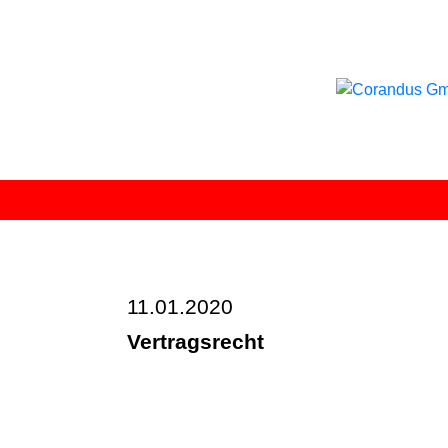
Skip
to
content
11.01.2020
Vertragsrecht