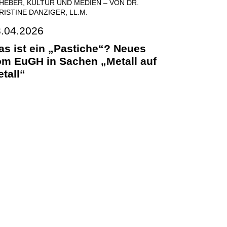
HEBER, KULTUR UND MEDIEN
–
VON DR.
RISTINE DANZIGER, LL.M.
.04.2026
s ist ein „Pastiche“? Neues
m EuGH in Sachen „Metall auf
tall“