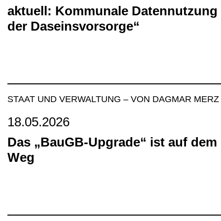
aktuell: Kommunale Datennutzung 
News
der Daseinsvorsorge“
STAAT UND VERWALTUNG
–
VON DAGMAR MERZ
18.05.2026
Das „BauGB-Upgrade“ ist auf dem
Weg