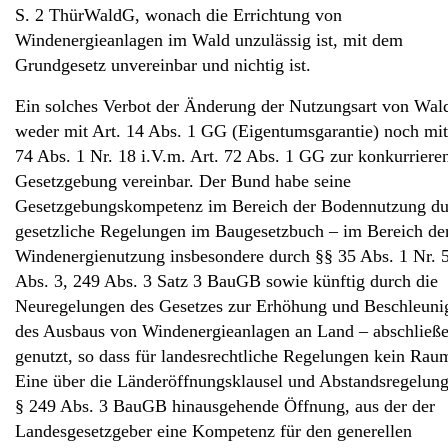
S. 2 ThürWaldG, wonach die Errichtung von
News
Windenergieanlagen im Wald unzulässig ist, mit dem
Grundgesetz unvereinbar und nichtig ist.
Ein solches Verbot der Änderung der Nutzungsart von Wald
weder mit Art. 14 Abs. 1 GG (Eigentumsgarantie) noch mit
74 Abs. 1 Nr. 18 i.V.m. Art. 72 Abs. 1 GG zur konkurriere
Gesetzgebung vereinbar. Der Bund habe seine
Gesetzgebungskompetenz im Bereich der Bodennutzung du
gesetzliche Regelungen im Baugesetzbuch – im Bereich de
Windenergienutzung insbesondere durch §§ 35 Abs. 1 Nr. 
Abs. 3, 249 Abs. 3 Satz 3 BauGB sowie künftig durch die
Neuregelungen des Gesetzes zur Erhöhung und Beschleuni
des Ausbaus von Windenergieanlagen an Land – abschließ
genutzt, so dass für landesrechtliche Regelungen kein Raum
Eine über die Länderöffnungsklausel und Abstandsregelung
§ 249 Abs. 3 BauGB hinausgehende Öffnung, aus der der
Landesgesetzgeber eine Kompetenz für den generellen