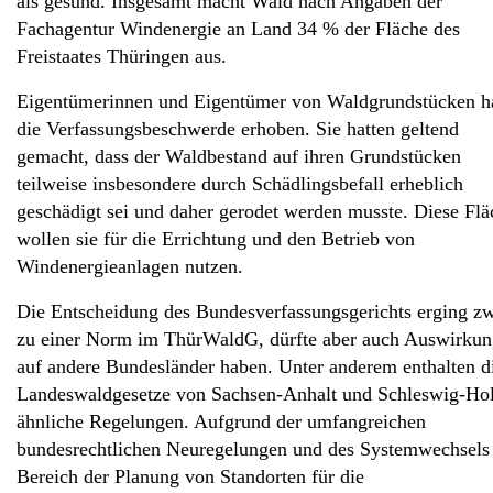
als gesund. Insgesamt macht Wald nach Angaben der
Fachagentur Windenergie an Land 34 % der Fläche des
Freistaates Thüringen aus.
Eigentümerinnen und Eigentümer von Waldgrundstücken h
die Verfassungsbeschwerde erhoben. Sie hatten geltend
gemacht, dass der Waldbestand auf ihren Grundstücken
teilweise insbesondere durch Schädlingsbefall erheblich
geschädigt sei und daher gerodet werden musste. Diese Fl
wollen sie für die Errichtung und den Betrieb von
Windenergieanlagen nutzen.
Die Entscheidung des Bundesverfassungsgerichts erging z
zu einer Norm im ThürWaldG, dürfte aber auch Auswirku
auf andere Bundesländer haben. Unter anderem enthalten d
Landeswaldgesetze von Sachsen-Anhalt und Schleswig-Hol
ähnliche Regelungen. Aufgrund der umfangreichen
bundesrechtlichen Neuregelungen und des Systemwechsels
Bereich der Planung von Standorten für die