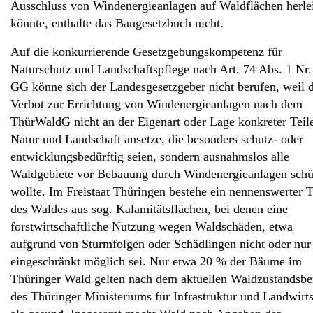
Ausschluss von Windenergieanlagen auf Waldflächen herle
könnte, enthalte das Baugesetzbuch nicht.
Auf die konkurrierende Gesetzgebungskompetenz für
Naturschutz und Landschaftspflege nach Art. 74 Abs. 1 Nr.
GG könne sich der Landesgesetzgeber nicht berufen, weil 
Verbot zur Errichtung von Windenergieanlagen nach dem
ThürWaldG nicht an der Eigenart oder Lage konkreter Teil
Natur und Landschaft ansetze, die besonders schutz- oder
entwicklungsbedürftig seien, sondern ausnahmslos alle
Waldgebiete vor Bebauung durch Windenergieanlagen schü
wollte. Im Freistaat Thüringen bestehe ein nennenswerter T
des Waldes aus sog. Kalamitätsflächen, bei denen eine
forstwirtschaftliche Nutzung wegen Waldschäden, etwa
aufgrund von Sturmfolgen oder Schädlingen nicht oder nur
eingeschränkt möglich sei. Nur etwa 20 % der Bäume im
Thüringer Wald gelten nach dem aktuellen Waldzustandsbe
des Thüringer Ministeriums für Infrastruktur und Landwirts